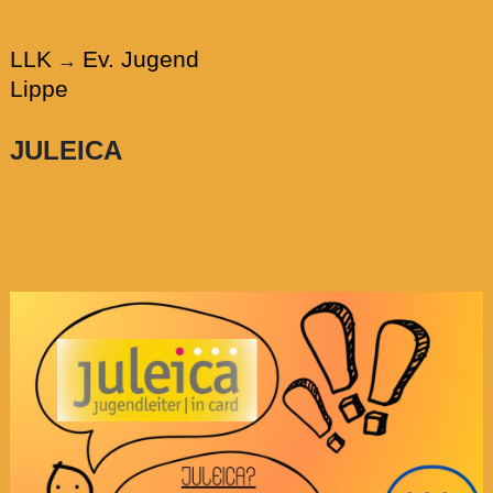
LLK
Ev. Jugend
→
Lippe
JULEICA