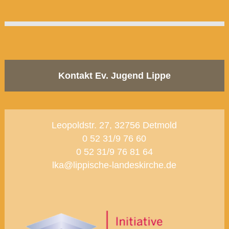
Kontakt Ev. Jugend Lippe
Leopoldstr. 27, 32756 Detmold
0 52 31/9 76 60
0 52 31/9 76 81 64
lka@lippische-landeskirche.de