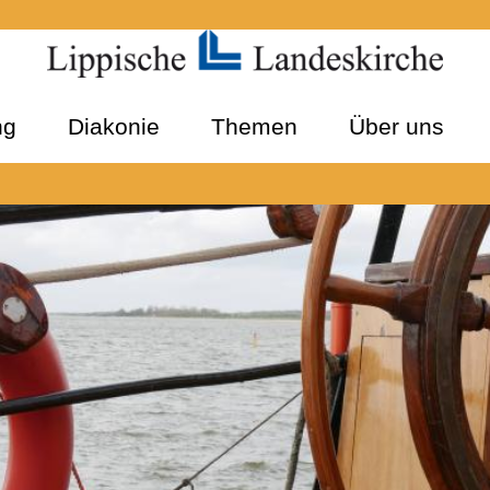
ng
Diakonie
Themen
Über uns