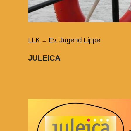
LLK
Ev. Jugend Lippe
→
JULEICA