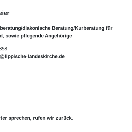
eier
lberatung/diakonische Beratung/Kurberatung für
nd, sowie pflegende Angehörige
 858
r@lippische-landeskirche.de
ter sprechen, rufen wir zurück.