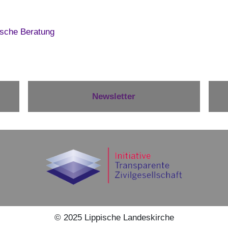
ische Beratung
Newsletter
©
2025
Lippische Landeskirche