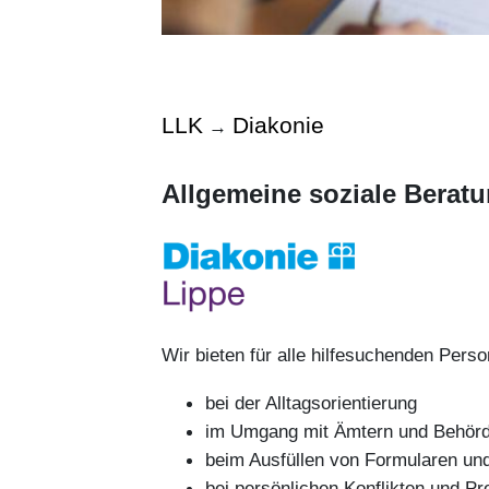
LLK
Diakonie
→
Allgemeine soziale Berat
Wir bieten für alle hilfesuchenden Pers
bei der Alltagsorientierung
im Umgang mit Ämtern und Behör
beim Ausfüllen von Formularen un
bei persönlichen Konflikten und P