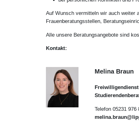
Auf Wunsch vermitteln wir auch weiter a
Frauenberatungsstellen, Beratungseinri
Alle unsere Beratungsangebote sind kost
Kontakt:
Melina Braun
Freiwilligendiens
Studierendenbera
Telefon 05231 976
melina.braun@lip