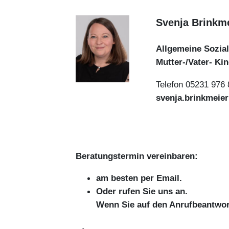
Svenja Brinkm
Allgemeine Sozia
Mutter-/Vater- Ki
Telefon 05231 976
svenja.brinkmeie
Beratungstermin vereinbaren:
am besten per Email.
Oder rufen Sie uns an.
Wenn Sie auf den Anrufbeantwor