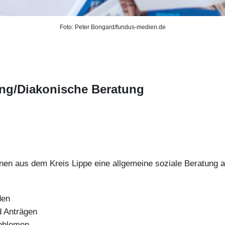
Foto: Peter Bongard/fundus-medien.de
ung/Diakonische Beratung
onen aus dem Kreis Lippe eine allgemeine soziale Beratung an
den
d Anträgen
roblemen