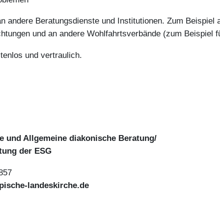
n andere Beratungsdienste und Institutionen. Zum Beispiel a
chtungen und an andere Wohlfahrtsverbände (zum Beispiel f
enlos und vertraulich.
te und Allgemeine diakonische Beratung/
tung der ESG
 857
pische-landeskirche.de