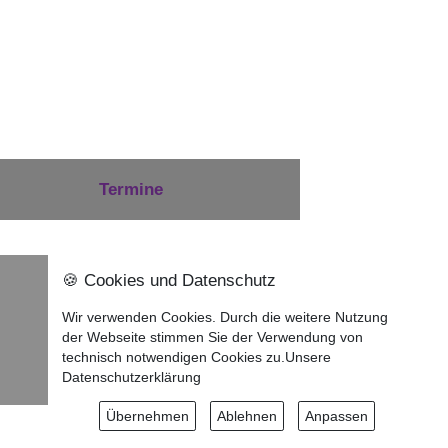
Termine
🍪 Cookies und Datenschutz
Nach oben ⇪
Wir verwenden Cookies. Durch die weitere Nutzung
Impressum
der Webseite stimmen Sie der Verwendung von
technisch notwendigen Cookies zu.
Unsere
Datenschutzerklärung
Datenschutzerklärung
Übernehmen
Ablehnen
Anpassen