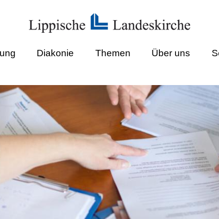
dung
Diakonie
Themen
Über uns
S