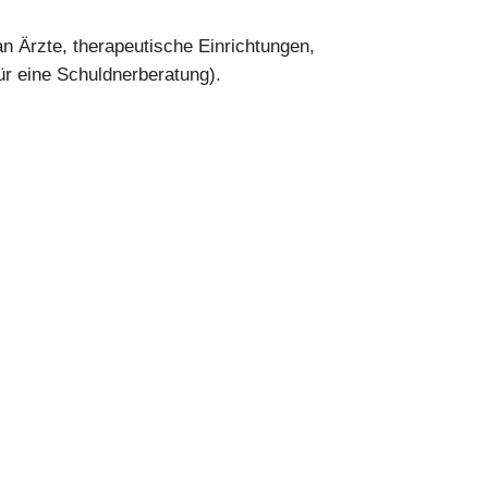
n Ärzte, therapeutische Einrichtungen,
ür eine Schuldnerberatung).