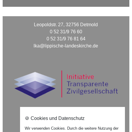
Leopoldstr. 27, 32756 Detmold
0 52 31/9 76 60
0 52 31/9 76 81 64
lka@lippische-landeskirche.de
🍪 Cookies und Datenschutz
Nach oben ⇪
Wir verwenden Cookies. Durch die weitere Nutzung der