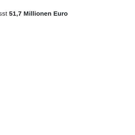
sst
51,7 Millionen Euro