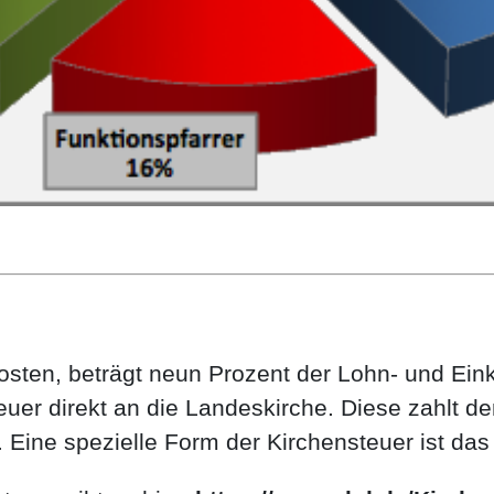
osten, beträgt neun Prozent der Lohn- und Ein
uer direkt an die Landeskirche. Diese zahlt dem
Eine spezielle Form der Kirchensteuer ist da