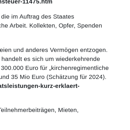
nsteuer-11475.htm
 die im Auftrag des Staates
che Arbeit. Kollekten, Opfer, Spenden
reien und anderes Vermögen entzogen.
i handelt es sich um wiederkehrende
 300.000 Euro für „kirchenregimentliche
und 35 Mio Euro (Schätzung für 2024).
tsleistungen-kurz-erklaert-
Teilnehmerbeiträgen, Mieten,