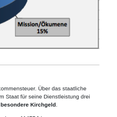
kommensteuer. Über das staatliche
 Staat für seine Dienstleistung drei
s
besondere Kirchgeld
.