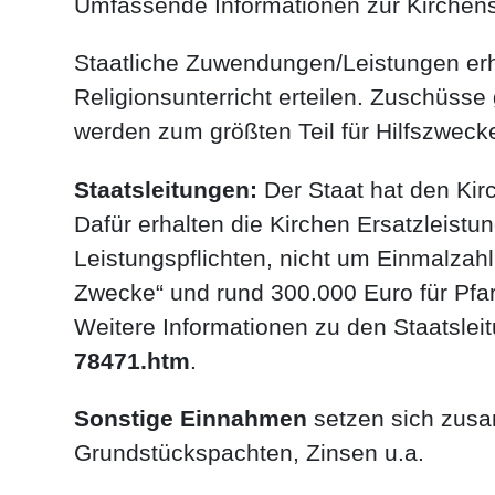
Umfassende Informationen zur Kirchenst
Staatliche Zuwendungen/Leistungen erhäl
Religionsunterricht erteilen. Zuschüsse
werden zum größten Teil für Hilfszweck
Staatsleitungen:
Der Staat hat den Ki
Dafür erhalten die Kirchen Ersatzleist
Leistungspflichten, nicht um Einmalzah
Zwecke“ und rund 300.000 Euro für Pfa
Weitere Informationen zu den Staatsleit
78471.htm
.
Sonstige Einnahmen
setzen sich zusa
Grundstückspachten, Zinsen u.a.