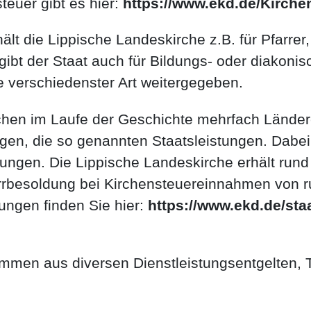
euer gibt es hier:
https://www.ekd.de/Kirche
t die Lippische Landeskirche z.B. für Pfarrer,
 gibt der Staat auch für Bildungs- oder diakonis
e verschiedenster Art weitergegeben.
rchen im Laufe der Geschichte mehrfach Lände
ungen, die so genannten Staatsleistungen. Dabe
lungen. Die Lippische Landeskirche erhält rund
rrbesoldung bei Kirchensteuereinnahmen von r
ungen finden Sie hier:
https://www.ekd.de/staa
mmen aus diversen Dienstleistungsentgelten, 