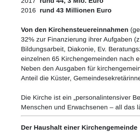
2017
rund 44, 3 Mio. Euro
2016
rund 43 Millionen Euro
Von den Kirchensteuereinnahmen
(ge
32% zur Finanzierung ihrer Aufgaben (z
Bildungsarbeit, Diakonie, Ev. Beratung
einzelnen 65 Kirchengemeinden nach ein
Neben den Ausgaben für kirchengemein
Anteil die Küster, Gemeindesekretärinne
Die Kirche ist ein „personalintensiver B
Menschen und Erwachsenen – all das läs
Der Haushalt einer Kirchengemeinde