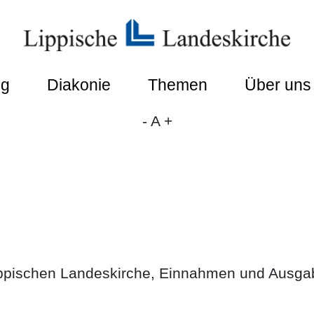
ng
Diakonie
Themen
Über uns
-
A
+
Lippischen Landeskirche, Einnahmen und Ausg