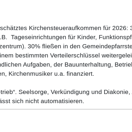
schätztes Kirchensteueraufkommen für 2026: 3
.B. Tageseinrichtungen für Kinder, Funktionspf
szentrum). 30% fließen in den Gemeindepfarrst
em bestimmten Verteilerschlüssel weitergelei
dlichen Aufgaben, der Bauunterhaltung, Betri
n, Kirchenmusiker u.a. finanziert.
etrieb“. Seelsorge, Verkündigung und Diakonie, 
st sich nicht automatisieren.