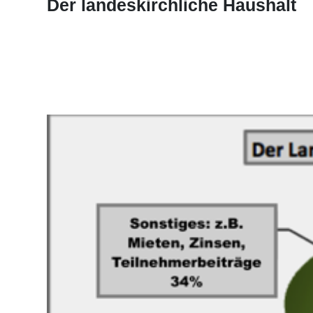
Der landeskirchliche Haushalt