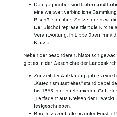
Demgegenüber sind
Lehre und Leb
eine weltweit verbindliche Sammlung
Bischöfin an ihrer Spitze, der bzw. 
Der Bischof repräsentiert die Kirche 
Verantwortung. In Lippe übernimmt d
Klasse.
eben der besonderen, historisch gewac
N
gibt es in der Geschichte der Landeskirc
Zur Zeit der Aufklärung gab es eine 
„Katechismusstreites“ stand dabei de
bis 1856 in den reformierten Gebiet
„Leitfaden“ aus Kreisen der Erweck
festgeschrieben.
Bereits zuvor hatte es unter Fürstin