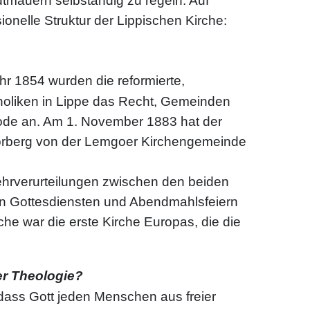
tmauern selbständig zu regeln. Auf
onelle Struktur der Lippischen Kirche:
hr 1854 wurden die reformierte,
atholiken in Lippe das Recht, Gemeinden
ode an. Am 1. November 1883 hat der
 Vorberg von der Lemgoer Kirchengemeinde
Lehrverurteilungen zwischen den beiden
an Gottesdiensten und Abendmahlsfeiern
he war die erste Kirche Europas, die die
er Theologie?
 dass Gott jeden Menschen aus freier