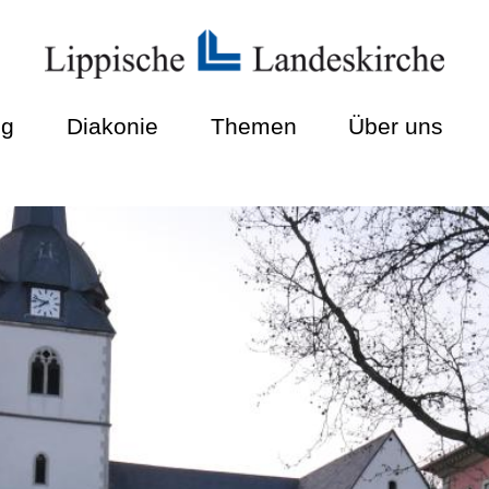
ng
Diakonie
Themen
Über uns