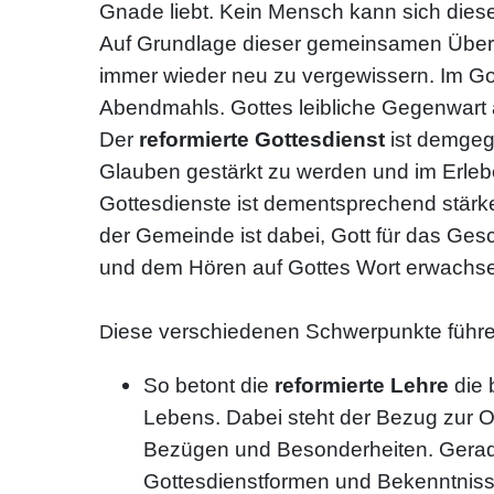
Gnade liebt. Kein Mensch kann sich diese
Auf Grundlage dieser gemeinsamen Über
immer wieder neu zu vergewissern. Im Got
Abendmahls. Gottes leibliche Gegenwart a
Der
reformierte Gottesdienst
ist demge
Glauben gestärkt zu werden und im Erlebe
Gottesdienste ist dementsprechend stärke
der Gemeinde ist dabei, Gott für das Ge
und dem Hören auf Gottes Wort erwachsen
iese verschiedenen Schwerpunkte führ
D
So betont die
reformierte Lehre
die 
Lebens. Dabei steht der Bezug zur Ort
Bezügen und Besonderheiten. Gerade
Gottesdienstformen und Bekenntnissc