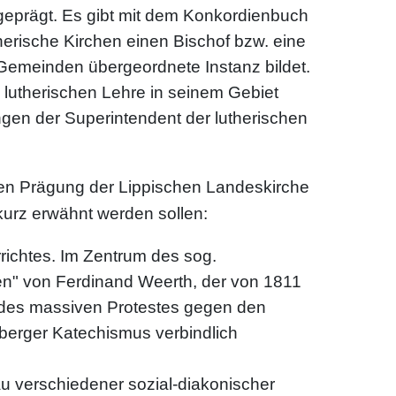
 geprägt. Es gibt mit dem Konkordienbuch
erische Kirchen einen Bischof bzw. eine
n Gemeinden übergeordnete Instanz bildet.
en lutherischen Lehre in seinem Gebiet
ngen der Superintendent der lutherischen
len Prägung der Lippischen Landeskirche
 kurz erwähnt werden sollen:
rrichtes. Im Zentrum des sog.
ulen" von Ferdinand Weerth, der von 1811
d des massiven Protestes gegen den
erger Katechismus verbindlich
au verschiedener sozial-diakonischer