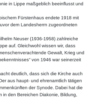
nie in Lippe maßgeblich beeinflusst und
ppischem Fürstenhaus endete 1918 mit
 zuvor dem Landesherrn zugeordneten
ilhelm Neuser (1936-1958) zahlreiche
ppe auf. Gleichwohl wissen wir, dass
, menschenverachtende Gewalt, Krieg und
bekenntnisses“ von 1946 war seinerzeit
cht deutlich, dass sich die Kirche auch
er aus haupt- und ehrenamtlich tätigen
mmenkünften der Synode. Dabei hat die
in den Bereichen Diakonie, Bildung,