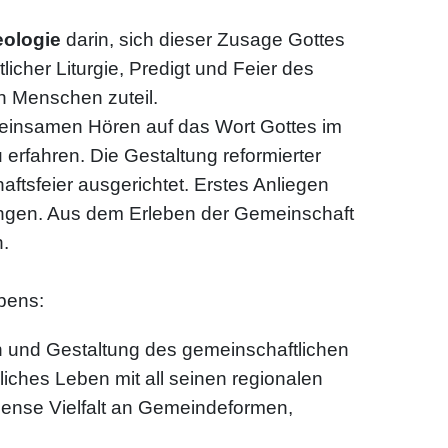
eologie
darin, sich dieser Zusage Gottes
cher Liturgie, Predigt und Feier des
n Menschen zuteil.
einsamen Hören auf das Wort Gottes im
erfahren. Die Gestaltung reformierter
ftsfeier ausgerichtet. Erstes Anliegen
ringen. Aus dem Erleben der Gemeinschaft
n.
bens:
on und Gestaltung des gemeinschaftlichen
liches Leben mit all seinen regionalen
ense Vielfalt an Gemeindeformen,