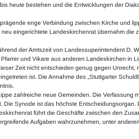
 bis heute bestehen und die Entwicklungen der Diako
 prägende enge Verbindung zwischen Kirche und li
r neu eingerichtete Landeskirchenrat übernahm die
hrend der Amtszeit von Landessuperintendent D. W
e Pfarrer und Vikare aus anderen Landeskirchen in Li
dieser Zeit nicht entschieden genug gegen Unrecht
ngetreten ist. Die Annahme des „Stuttgarter Schuld
ntnis.
 Lippe zahlreiche neue Gemeinden. Die Verfassung ma
. Die Synode ist das höchste Entscheidungsorgan. D
irchenrat führt die Geschäfte zwischen den Zusa
rgreifende Aufgaben wahrzunehmen, unter anderem 