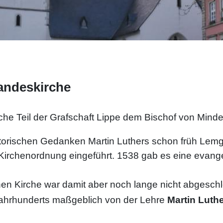
andeskirche
iche Teil der Grafschaft Lippe dem Bischof von Mind
matorischen Gedanken Martin Luthers schon früh Lem
irchenordnung eingeführt. 1538 gab es eine evangel
chen Kirche war damit aber noch lange nicht abgesch
. Jahrhunderts maßgeblich von der Lehre
Martin Luth