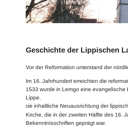
Geschichte der Lippischen L
Vor der Reformation unterstand der nördl
Im 16. Jahrhundert erreichten die refor
1533 wurde in Lemgo eine evangelische K
Lippe.
ie inhaltliche Neuausrichtung der lippis
D
Kirche, die in der zweiten Hälfte des 16
Bekenntnisschriften geprägt war.