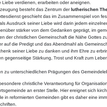
 Liebe verdienen, erarbeiten oder aneignen.
zeugung besteht das Zentrum der
lutherischen Th
tesdienst geschieht das im Zusammenspiel von festli
ls Ausdruck seiner Liebe wird darin jedem einzelne
genüber stärker von dem Gedanken geprägt, im gem
n der christlichen Gemeinschaft die Nähe Gottes zu 
r auf die Predigt und das Abendmahl als Gemeinscha
schenk seiner Liebe zu danken und ihm Ehre zu erb
 gegenseitige Stärkung, Trost und Kraft zum Lebe
en zu unterschiedlichen Prägungen des Gemeindele
besondere christliche Verantwortung für Organisati
sgemeinde an erster Stelle. Hier ereignet sich kirch
 in reformierten Gemeinden gibt es daher eine imm
hriften.