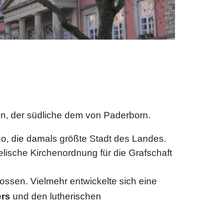
en, der südliche dem von Paderborn.
go, die damals größte Stadt des Landes.
ische Kirchenordnung für die Grafschaft
lossen. Vielmehr entwickelte sich eine
ers
und den lutherischen