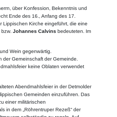
errn, über Konfession, Bekenntnis und
cht Ende des 16., Anfang des 17.
Lippischen Kirche eingeführt, die eine
s
bzw.
Johannes Calvins
bedeuteten. Im
t und Wein gegenwärtig.
in der Gemeinschaft der Gemeinde.
endmahlsfeier keine Oblaten verwendet
talteten Abendmahlsfeier in der Detmolder
n lippischen Gemeinden einzuführen. Das
u einer militärischen
als in dem „Röhrentruper Rezeß“ der