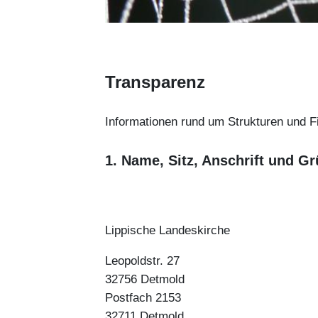
Transparenz
Informationen rund um Strukturen und Fi
1. Name, Sitz, Anschrift und G
Lippische Landeskirche
Leopoldstr. 27
32756 Detmold
Postfach 2153
32711 Detmold