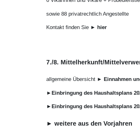
6 Vikarinnen und Vikare + Probedienstle
sowie 88 privatrechtlich Angestellte
Kontakt finden Sie
►
hier
7./8. Mittelherkunft/Mittelverw
allgemeine Übersicht ►
Einnahmen un
►Einbringung des Haushaltsplans 20
►Einbringung des Haushaltsplans 20
► weitere aus den Vorjahren