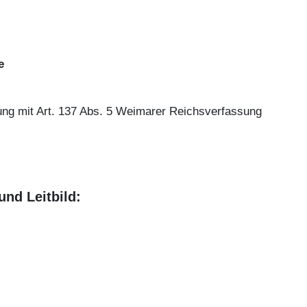
e
ung mit Art. 137 Abs. 5 Weimarer Reichsverfassung
nd Leitbild: