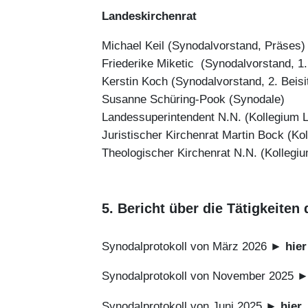
Landeskirchenrat
Michael Keil (Synodalvorstand, Präses)
Friederike Miketic (Synodalvorstand, 1. 
Kerstin Koch (Synodalvorstand, 2. Beisi
Susanne Schüring-Pook (Synodale)
Landessuperintendent N.N. (Kollegium 
Juristischer Kirchenrat Martin Bock (K
Theologischer Kirchenrat N.N. (Kollegi
5. Bericht über die Tätigkeiten
Synodalprotokoll von März 2026 ►
hier
Synodalprotokoll von November 2025 
Synodalprotokoll von Juni 2025 ►
hier