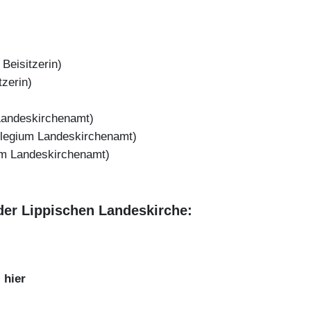
Beisitzerin)
tzerin)
Landeskirchenamt)
ollegium Landeskirchenamt)
um Landeskirchenamt)
 der Lippischen Landeskirche:
►
hier