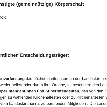
nstigte (gemeinnützige) Körperschaft
mold
ntlichen Entscheidungsträger:
enverfassung
das höchste Leitungsorgan der Landeskirche
ntweder selbst oder durch ihre Organe, insbesondere den Lan
uperintendentinnen und Superintendenten
, den von den 
gen zu wählenden Kirchenältesten oder zu Kirchenältesten 
 vom Landeskirchenrat zu berufenden Mitgliedern. Die Lande