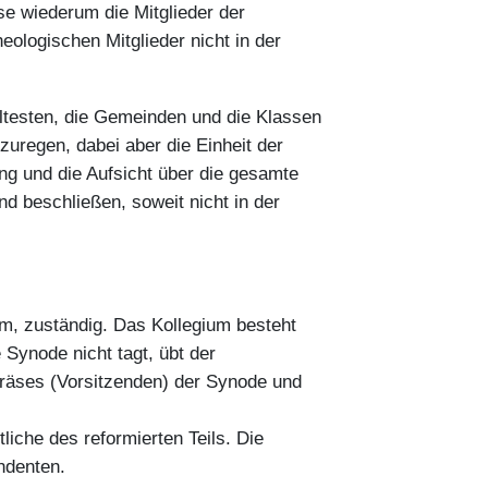
e wiederum die Mitglieder der
eologischen Mitglieder nicht in der
Ältesten, die Gemeinden und die Klassen
zuregen, dabei aber die Einheit der
g und die Aufsicht über die gesamte
d beschließen, soweit nicht in der
m, zuständig. Das Kollegium besteht
Synode nicht tagt, übt der
Präses (Vorsitzenden) der Synode und
liche des reformierten Teils. Die
ndenten.