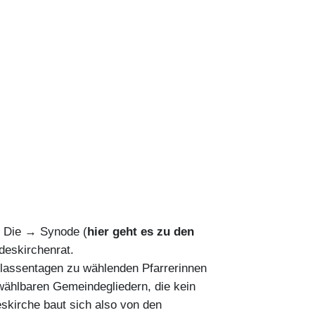
. Die → Synode (
hier geht es zu den
deskirchenrat.
Klassentagen zu wählenden Pfarrerinnen
wählbaren Gemeindegliedern, die kein
skirche baut sich also von den