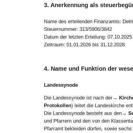
3. Anerkennung als steuerbegü
Name des erteilenden Finanzamts: Det
Steuernummer: 313/5906/3842
Datum der letzten Erteilung: 07.10.2025
Zeitraum: 01.01.2026 bis 31.12.2028
4. Name und Funktion der wese
Landessynode
Die Landessynode ist nach der→
Kirch
Protokollen
) leitet die Landeskirche e
Die Landessynode besteht aus den→
S
und Pfarrern und den von den Klassenta
Pfarramt bekleiden dürfen, sowie sechs