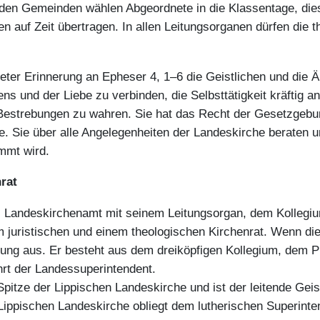
den Gemeinden wählen Abgeordnete in die Klassentage, dies
 auf Zeit übertragen. In allen Leitungsorganen dürfen die th
eter Erinnerung an Epheser 4, 1–6 die Geistlichen und die 
s und der Liebe zu verbinden, die Selbsttätigkeit kräftig an
Bestrebungen zu wahren. Sie hat das Recht der Gesetzgebun
. Sie über alle Angelegenheiten der Landeskirche beraten un
mmt wird.
rat
s Landeskirchenamt mit seinem Leitungsorgan, dem Kollegiu
juristischen und einem theologischen Kirchenrat. Wenn die 
eitung aus. Er besteht aus dem dreiköpfigen Kollegium, dem 
hrt der Landessuperintendent.
itze der Lippischen Landeskirche und ist der leitende Geist
r Lippischen Landeskirche obliegt dem lutherischen Superinte