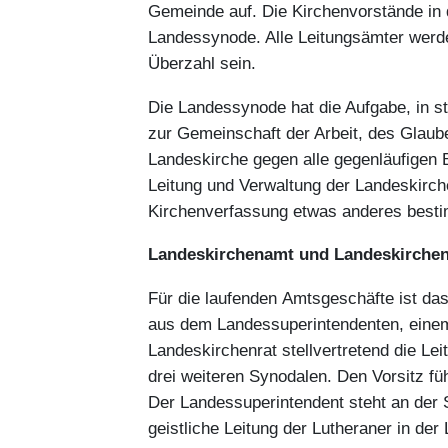
Gemeinde auf. Die Kirchenvorstände in 
Landessynode. Alle Leitungsämter werden
Überzahl sein.
Die Landessynode hat die Aufgabe, in st
zur Gemeinschaft der Arbeit, des Glauben
Landeskirche gegen alle gegenläufigen 
Leitung und Verwaltung der Landeskirche
Kirchenverfassung etwas anderes besti
Landeskirchenamt und Landeskirchen
Für die laufenden Amtsgeschäfte ist da
aus dem Landessuperintendenten, einem 
Landeskirchenrat stellvertretend die L
drei weiteren Synodalen. Den Vorsitz fü
Der Landessuperintendent steht an der Sp
geistliche Leitung der Lutheraner in de