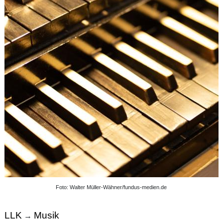
Foto: Walter Müller-Wähner/fundus-medien.de
LLK
Musik
→