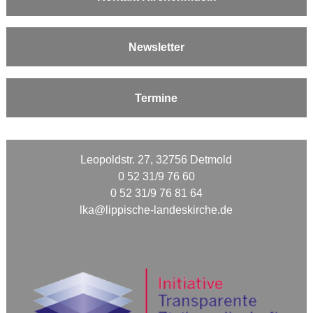
Newsletter
Termine
Leopoldstr. 27, 32756 Detmold
0 52 31/9 76 60
0 52 31/9 76 81 64
lka@lippische-landeskirche.de