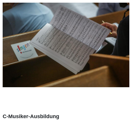
C-Musiker-Ausbildung