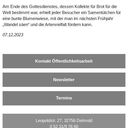
Am Ende des Gottesdienstes, dessen Kollekte für Brot für die
Welt bestimmt war, erhielt jeder Besucher ein Samentütchen für
eine bunte Blumenwiese, mit der man im nächsten Frühjahr
„Wandel säen“ und die Artenvielfalt fördern kann.
07.12.2023
Kontakt Öffentlichkeitsarbeit
Newsletter
Termine
Leopoldstr. 27, 32756 Detmold
0 52 31/9 76 60