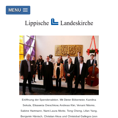
MENU
Eröffnung der Spendenaktion. Mit Dieter Bökemeier, Karolina
Sekula, Elisaweta Oreschkow, Andreas Klei, Venant Ntiomo,
Sabine Hartmann, Nami Laura Moritz, Tong Cheng, Lifan Yang,
Benjamin Hänisch, Christian Akoa und Christobal Gallegos (von