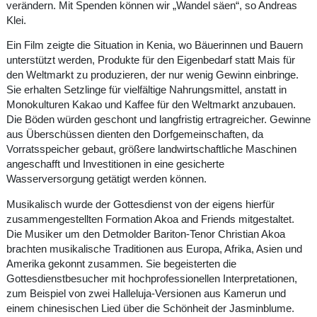
verändern. Mit Spenden können wir „Wandel säen“, so Andreas
Klei.
Ein Film zeigte die Situation in Kenia, wo Bäuerinnen und Bauern
unterstützt werden, Produkte für den Eigenbedarf statt Mais für
den Weltmarkt zu produzieren, der nur wenig Gewinn einbringe.
Sie erhalten Setzlinge für vielfältige Nahrungsmittel, anstatt in
Monokulturen Kakao und Kaffee für den Weltmarkt anzubauen.
Die Böden würden geschont und langfristig ertragreicher. Gewinne
aus Überschüssen dienten den Dorfgemeinschaften, da
Vorratsspeicher gebaut, größere landwirtschaftliche Maschinen
angeschafft und Investitionen in eine gesicherte
Wasserversorgung getätigt werden können.
Musikalisch wurde der Gottesdienst von der eigens hierfür
zusammengestellten Formation Akoa and Friends mitgestaltet.
Die Musiker um den Detmolder Bariton-Tenor Christian Akoa
brachten musikalische Traditionen aus Europa, Afrika, Asien und
Amerika gekonnt zusammen. Sie begeisterten die
Gottesdienstbesucher mit hochprofessionellen Interpretationen,
zum Beispiel von zwei Halleluja-Versionen aus Kamerun und
einem chinesischen Lied über die Schönheit der Jasminblume.