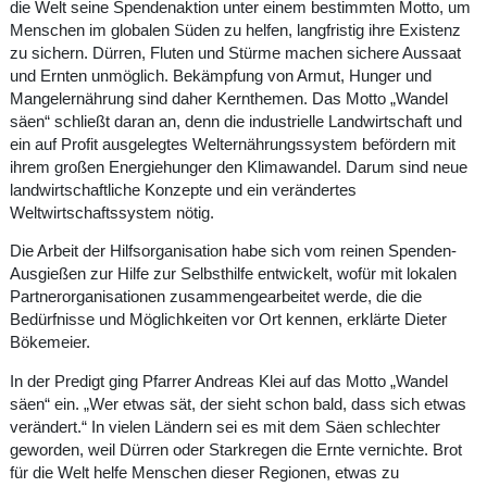
die Welt seine Spendenaktion unter einem bestimmten Motto, um
Menschen im globalen Süden zu helfen, langfristig ihre Existenz
zu sichern. Dürren, Fluten und Stürme machen sichere Aussaat
und Ernten unmöglich. Bekämpfung von Armut, Hunger und
Mangelernährung sind daher Kernthemen. Das Motto „Wandel
säen“ schließt daran an, denn die industrielle Landwirtschaft und
ein auf Profit ausgelegtes Welternährungssystem befördern mit
ihrem großen Energiehunger den Klimawandel. Darum sind neue
landwirtschaftliche Konzepte und ein verändertes
Weltwirtschaftssystem nötig.
Die Arbeit der Hilfsorganisation habe sich vom reinen Spenden-
Ausgießen zur Hilfe zur Selbsthilfe entwickelt, wofür mit lokalen
Partnerorganisationen zusammengearbeitet werde, die die
Bedürfnisse und Möglichkeiten vor Ort kennen, erklärte Dieter
Bökemeier.
In der Predigt ging Pfarrer Andreas Klei auf das Motto „Wandel
säen“ ein. „Wer etwas sät, der sieht schon bald, dass sich etwas
verändert.“ In vielen Ländern sei es mit dem Säen schlechter
geworden, weil Dürren oder Starkregen die Ernte vernichte. Brot
für die Welt helfe Menschen dieser Regionen, etwas zu