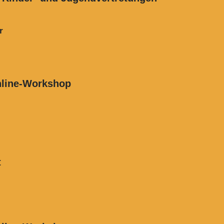
2026, 17 – 19.30 Uhr
Online-Workshop
t