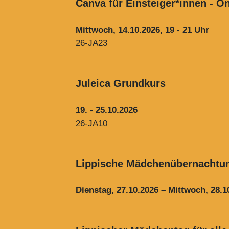
Canva für Einsteiger*innen - 
Mittwoch, 14.10.2026, 19 - 21 Uhr
26-JA23
Juleica Grundkurs
19. - 25.10.2026
26-JA10
Lippische Mädchenübernachtun
Dienstag, 27.10.2026 – Mittwoch, 28.1