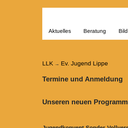
Aktuelles
Beratung
Bil
LLK
Ev. Jugend Lippe
→
Termine und Anmeldung
Unseren neuen Programmfl
Jugendkonvent Sonder-Voll