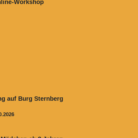
Online-Workshop
g auf Burg Sternberg
0.2026