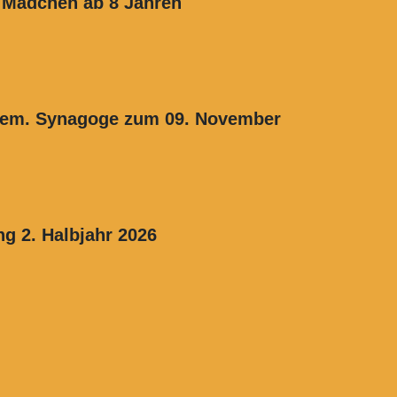
e Mädchen ab 8 Jahren
hem. Synagoge zum 09. November
ng 2. Halbjahr 2026