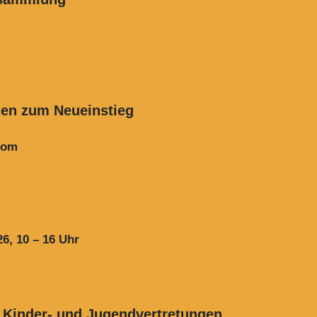
den zum Neueinstieg
Zoom
26, 10 – 16 Uhr
 Kinder- und Jugendvertretungen