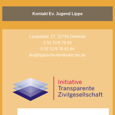
Kontakt Ev. Jugend Lippe
Leopoldstr. 27, 32756 Detmold
0 52 31/9 76 60
0 52 31/9 76 81 64
lka@lippische-landeskirche.de