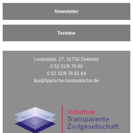
Newsletter
Termine
Leopoldstr. 27, 32756 Detmold
0 52 31/9 76 60
0 52 31/9 76 81 64
lka@lippische-landeskirche.de