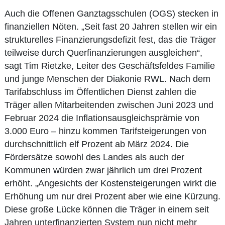
Auch die Offenen Ganztagsschulen (OGS) stecken in
finanziellen Nöten. „Seit fast 20 Jahren stellen wir ein
strukturelles Finanzierungsdefizit fest, das die Träger
teilweise durch Querfinanzierungen ausgleichen“,
sagt Tim Rietzke, Leiter des Geschäftsfeldes Familie
und junge Menschen der Diakonie RWL. Nach dem
Tarifabschluss im Öffentlichen Dienst zahlen die
Träger allen Mitarbeitenden zwischen Juni 2023 und
Februar 2024 die Inflationsausgleichsprämie von
3.000 Euro – hinzu kommen Tarifsteigerungen von
durchschnittlich elf Prozent ab März 2024. Die
Fördersätze sowohl des Landes als auch der
Kommunen würden zwar jährlich um drei Prozent
erhöht. „Angesichts der Kostensteigerungen wirkt die
Erhöhung um nur drei Prozent aber wie eine Kürzung.
Diese große Lücke können die Träger in einem seit
Jahren unterfinanzierten System nun nicht mehr