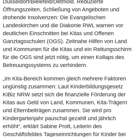
Düsseldorf/Bielefeld/Detmold. Reduzierte
Öffnungszeiten, Schließung von Angeboten und
drohende Insolvenzen: Die Evangelischen
Landeskirchen und die Diakonie RWL warnen vor
deutlichen Einschnitten bei Kitas und Offenen
Ganztagsschulen (OGS). Zeitnahe Hilfen von Land
und Kommunen für die Kitas und ein Rettungsschirm
für die OGS sind jetzt nötig, um einen Kollaps des
Betreuungssystems zu verhindern.
„Im Kita-Bereich kommen gleich mehrere Faktoren
ungünstig zusammen: Laut Kinderbildungsgesetz
KiBiz NRW setzt sich die finanzielle Förderung der
Kitas aus Geld von Land, Kommunen, Kita-Trägern
und Elternbeiträgen zusammen. Sie wird pro
Kindergartenjahr pauschal gezahlt und jährlich
erhöht“, erklärt Sabine Prott, Leiterin des
Geschäftsfeldes Tageseinrichtungen für Kinder bei