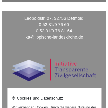
Leopoldstr. 27, 32756 Detmold
0 52 31/9 76 60
0 52 31/9 76 81 64
lka@lippische-landeskirche.de
🍪 Cookies und Datenschutz
Nach oben ⇪
Wir verwenden Cookies. Durch die weitere Nutzung der