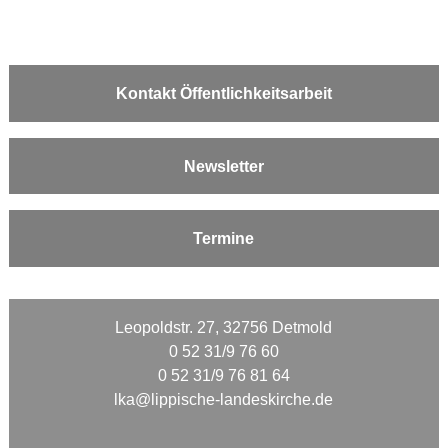
Kontakt Öffentlichkeitsarbeit
Newsletter
Termine
Leopoldstr. 27, 32756 Detmold
0 52 31/9 76 60
0 52 31/9 76 81 64
lka@lippische-landeskirche.de