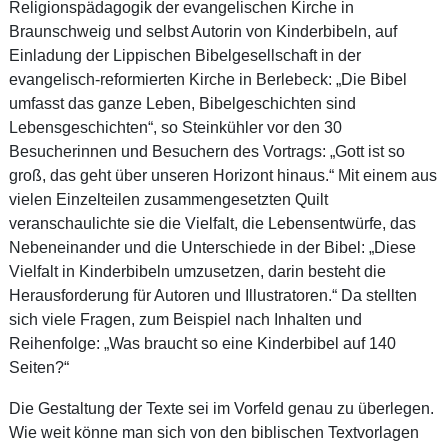
Religionspädagogik der evangelischen Kirche in
Braunschweig und selbst Autorin von Kinderbibeln, auf
Einladung der Lippischen Bibelgesellschaft in der
evangelisch-reformierten Kirche in Berlebeck: „Die Bibel
umfasst das ganze Leben, Bibelgeschichten sind
Lebensgeschichten“, so Steinkühler vor den 30
Besucherinnen und Besuchern des Vortrags: „Gott ist so
groß, das geht über unseren Horizont hinaus.“ Mit einem aus
vielen Einzelteilen zusammengesetzten Quilt
veranschaulichte sie die Vielfalt, die Lebensentwürfe, das
Nebeneinander und die Unterschiede in der Bibel: „Diese
Vielfalt in Kinderbibeln umzusetzen, darin besteht die
Herausforderung für Autoren und Illustratoren.“ Da stellten
sich viele Fragen, zum Beispiel nach Inhalten und
Reihenfolge: „Was braucht so eine Kinderbibel auf 140
Seiten?“
Die Gestaltung der Texte sei im Vorfeld genau zu überlegen.
Wie weit könne man sich von den biblischen Textvorlagen