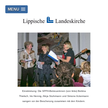
MENU
Einstimmung: Die SPFH-Betreuerinnen (von links) Bettina
Thielsch, Iris Hennig, Alicja Stuhrmann und Simone Ackermann
sangen vor der Bescherung zusammen mit den Kindern.