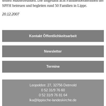
seinen Mäusefreunden.
Die insgesamt acht Familienberaterinnen der
SPFH betreuen und begleiten rund 50 Familien in Lippe.
20.12.2007
Kontakt Öffentlichkeitsarbeit
Newsletter
Termine
Leopoldstr. 27, 32756 Detmold
0 52 31/9 76 60
0 52 31/9 76 81 64
lka@lippische-landeskirche.de