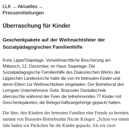
LLK
Aktuelles
→
→
Pressemitteilungen
Überraschung für Kinder
Geschenkpakete auf der Weihnachtsfeier der
Sozialpädagogischen Familienhilfe
Kreis Lippe/Stapelage. Vorweihnachtliche Bescherung am
Mittwoch, 12. Dezember, im Haus Stapelage: Die
Sozialpädagogische Familienhilfe des Diakonischen Werks der
Lippischen Landeskirche hatte die von ihr betreuten Kinder und
deren Eltern zur Weihnachtsfeier eingeladen. Der Betriebsrat des
Lemgoer Unternehmens Gebr. Brasseler Dentaltechnik
überraschte während der Feier die teilnehmenden 77 Kinder mit
Geschenkpaketen, die Belegschaftsangehörige gepackt hatten.
Die Idee, den Kindern der betreuten Familien eine Freude zu bereiten
stammt von Brasseler-Betriebsrätin Nicole Krieger: „Schon vor eine
Jahr hatten wir Päckchen für die Kinder gepackt. Als vor zwei