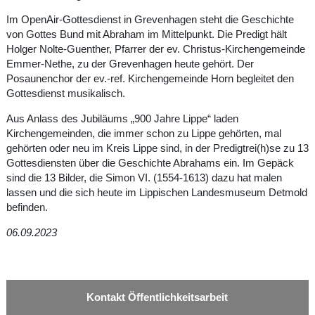
Im OpenAir-Gottesdienst in Grevenhagen steht die Geschichte
von Gottes Bund mit Abraham im Mittelpunkt. Die Predigt hält
Holger Nolte-Guenther, Pfarrer der ev. Christus-Kirchengemeinde
Emmer-Nethe, zu der Grevenhagen heute gehört. Der
Posaunenchor der ev.-ref. Kirchengemeinde Horn begleitet den
Gottesdienst musikalisch.
Aus Anlass des Jubiläums „900 Jahre Lippe“ laden
Kirchengemeinden, die immer schon zu Lippe gehörten, mal
gehörten oder neu im Kreis Lippe sind, in der Predigtrei(h)se zu 13
Gottesdiensten über die Geschichte Abrahams ein. Im Gepäck
sind die 13 Bilder, die Simon VI. (1554-1613) dazu hat malen
lassen und die sich heute im Lippischen Landesmuseum Detmold
befinden.
06.09.2023
Kontakt Öffentlichkeitsarbeit