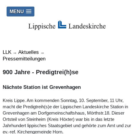
MENU
LLK
Aktuelles
→
→
Pressemitteilungen
900 Jahre - Predigtrei(h)se
Nächste Station ist Grevenhagen
Kreis Lippe. Am kommenden Sonntag, 10. September, 11 Uhr,
macht die Predigtreih(s)e der Lippischen Landeskirche Station in
Grevenhagen am Dorfgemeinschaftshaus, Mörthstr.18. Dieser
Ortsteil von Steinheim (Kreis Höxter) war bis in das letzte
Jahrhundert lippisches Staatsgebiet und gehörte zum Amt und zur
ev.-ref. Kirchengemeinde Horn.