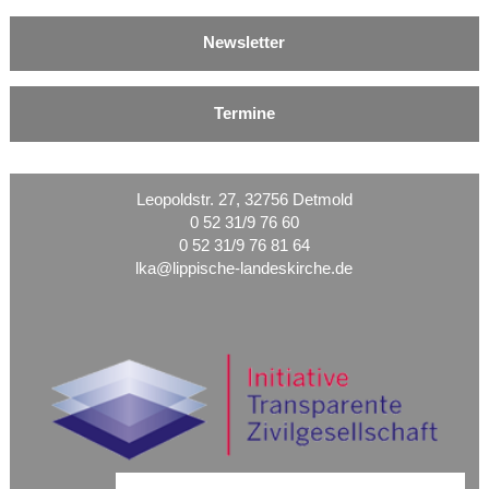
Newsletter
Termine
Leopoldstr. 27, 32756 Detmold
0 52 31/9 76 60
0 52 31/9 76 81 64
lka@lippische-landeskirche.de