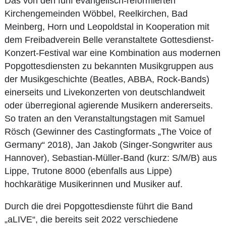
Das von den fünf evangelisch-reformierten
Kirchengemeinden Wöbbel, Reelkirchen, Bad
Meinberg, Horn und Leopoldstal in Kooperation mit
dem Freibadverein Belle veranstaltete Gottesdienst-
Konzert-Festival war eine Kombination aus modernen
Popgottesdiensten zu bekannten Musikgruppen aus
der Musikgeschichte (Beatles, ABBA, Rock-Bands)
einerseits und Livekonzerten von deutschlandweit
oder überregional agierende Musikern andererseits.
So traten an den Veranstaltungstagen mit Samuel
Rösch (Gewinner des Castingformats „The Voice of
Germany“ 2018), Jan Jakob (Singer-Songwriter aus
Hannover), Sebastian-Müller-Band (kurz: S/M/B) aus
Lippe, Trutone 8000 (ebenfalls aus Lippe)
hochkarätige Musikerinnen und Musiker auf.
Durch die drei Popgottesdienste führt die Band
„aLIVE“, die bereits seit 2022 verschiedene