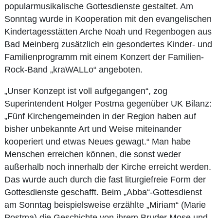
popularmusikalische Gottesdienste gestaltet. Am
Sonntag wurde in Kooperation mit den evangelischen
Kindertagesstätten Arche Noah und Regenbogen aus
Bad Meinberg zusätzlich ein gesondertes Kinder- und
Familienprogramm mit einem Konzert der Familien-
Rock-Band „kraWALLo“ angeboten.
„Unser Konzept ist voll aufgegangen“, zog
Superintendent Holger Postma gegenüber UK Bilanz:
„Fünf Kirchengemeinden in der Region haben auf
bisher unbekannte Art und Weise miteinander
kooperiert und etwas Neues gewagt.“ Man habe
Menschen erreichen können, die sonst weder
außerhalb noch innerhalb der Kirche erreicht werden.
Das wurde auch durch die fast liturgiefreie Form der
Gottesdienste geschafft. Beim „Abba“-Gottesdienst
am Sonntag beispielsweise erzählte „Miriam“ (Marie
Postma) die Geschichte von ihrem Bruder Mose und