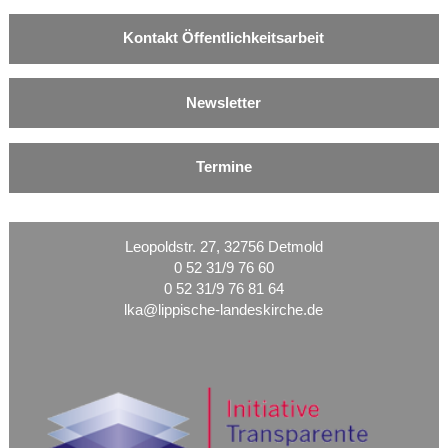
Kontakt Öffentlichkeitsarbeit
Newsletter
Termine
Leopoldstr. 27, 32756 Detmold
0 52 31/9 76 60
0 52 31/9 76 81 64
lka@lippische-landeskirche.de