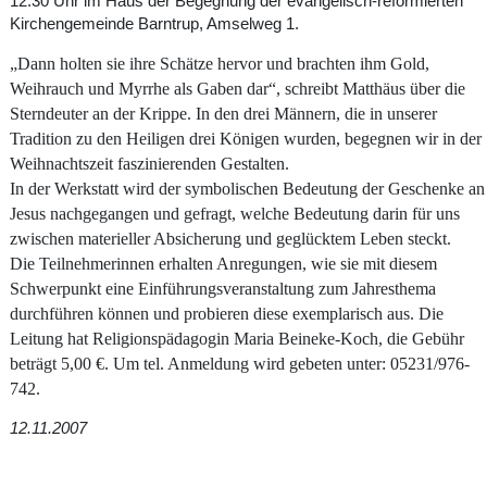
12.30 Uhr im Haus der Begegnung der evangelisch-reformierten
Kirchengemeinde Barntrup, Amselweg 1.
„Dann holten sie ihre Schätze hervor und brachten ihm Gold,
Weihrauch und Myrrhe als Gaben dar“, schreibt Matthäus über die
Sterndeuter an der Krippe. In den drei Männern, die in unserer
Tradition zu den Heiligen drei Königen wurden, begegnen wir in der
Weihnachtszeit faszinierenden Gestalten.
In der Werkstatt wird der symbolischen Bedeutung der Geschenke an
Jesus nachgegangen und gefragt, welche Bedeutung darin für uns
zwischen materieller Absicherung und geglücktem Leben steckt.
Die Teilnehmerinnen erhalten Anregungen, wie sie mit diesem
Schwerpunkt eine Einführungsveranstaltung zum Jahresthema
durchführen können und probieren diese exemplarisch aus. Die
Leitung hat Religionspädagogin Maria Beineke-Koch, die Gebühr
beträgt 5,00 €. Um tel. Anmeldung wird gebeten unter: 05231/976-
742.
12.11.2007