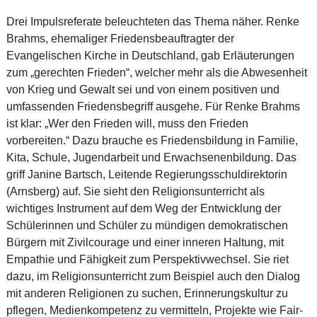
Drei Impulsreferate beleuchteten das Thema näher. Renke
Brahms, ehemaliger Friedensbeauftragter der
Evangelischen Kirche in Deutschland, gab Erläuterungen
zum „gerechten Frieden“, welcher mehr als die Abwesenheit
von Krieg und Gewalt sei und von einem positiven und
umfassenden Friedensbegriff ausgehe. Für Renke Brahms
ist klar: „Wer den Frieden will, muss den Frieden
vorbereiten.“ Dazu brauche es Friedensbildung in Familie,
Kita, Schule, Jugendarbeit und Erwachsenenbildung. Das
griff Janine Bartsch, Leitende Regierungsschuldirektorin
(Arnsberg) auf. Sie sieht den Religionsunterricht als
wichtiges Instrument auf dem Weg der Entwicklung der
Schülerinnen und Schüler zu mündigen demokratischen
Bürgern mit Zivilcourage und einer inneren Haltung, mit
Empathie und Fähigkeit zum Perspektivwechsel. Sie riet
dazu, im Religionsunterricht zum Beispiel auch den Dialog
mit anderen Religionen zu suchen, Erinnerungskultur zu
pflegen, Medienkompetenz zu vermitteln, Projekte wie Fair-