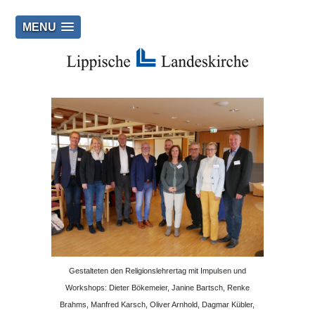
MENU
Gestalteten den Religionslehrertag mit Impulsen und
Workshops: Dieter Bökemeier, Janine Bartsch, Renke
Brahms, Manfred Karsch, Oliver Arnhold, Dagmar Kübler,