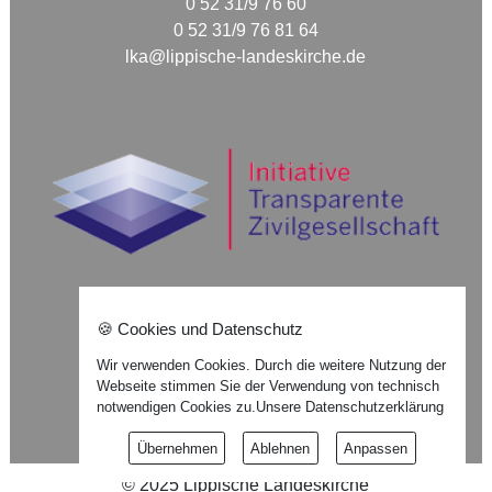
0 52 31/9 76 60
0 52 31/9 76 81 64
lka@lippische-landeskirche.de
🍪 Cookies und Datenschutz
Nach oben ⇪
Wir verwenden Cookies. Durch die weitere Nutzung der
Webseite stimmen Sie der Verwendung von technisch
Impressum
notwendigen Cookies zu.
Unsere Datenschutzerklärung
Datenschutzerklärung
Übernehmen
Ablehnen
Anpassen
©
2025
Lippische Landeskirche