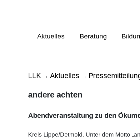
Aktuelles
Beratung
Bildu
LLK
Aktuelles
Pressemitteilun
→
→
andere achten
Abendveranstaltung zu den Ökumen
Kreis Lippe/Detmold. Unter dem Motto „a