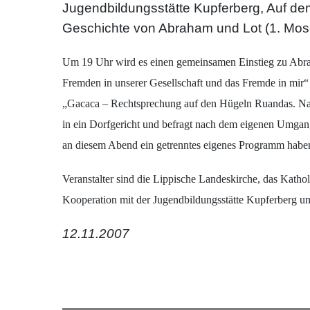
Jugendbildungsstätte Kupferberg, Auf de
Geschichte von Abraham und Lot (1. Mose
Um 19 Uhr wird es einen gemeinsamen Einstieg zu Abr
Fremden in unserer Gesellschaft und das Fremde in mir
„Gacaca – Rechtsprechung auf den Hügeln Ruandas. Nac
in ein Dorfgericht und befragt nach dem eigenen Umgan
an diesem Abend ein getrenntes eigenes Programm habe
Veranstalter sind die Lippische Landeskirche, das Katho
Kooperation mit der Jugendbildungsstätte Kupferberg 
12.11.2007