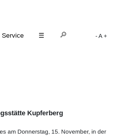
Service
☰
-
A
+
gsstätte Kupferberg
es am Donnerstag, 15. November, in der