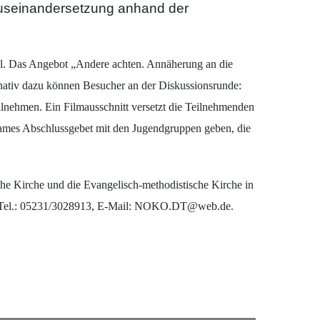
 Auseinandersetzung anhand der
l. Das Angebot „Andere achten. Annäherung an die
nativ dazu können Besucher an der Diskussionsrunde:
ehmen. Ein Filmausschnitt versetzt die Teilnehmenden
sames Abschlussgebet mit den Jugendgruppen geben, die
che Kirche und die Evangelisch-methodistische Kirche in
ch: Tel.: 05231/3028913, E-Mail: NOKO.DT@web.de.