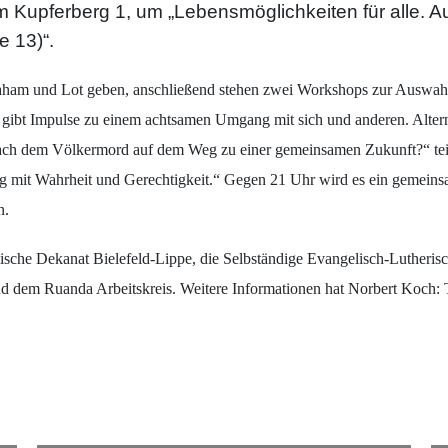
m Kupferberg 1, um „Lebensmöglichkeiten für alle.
 13)“.
aham und Lot geben, anschließend stehen zwei Workshops zur Auswah
“ gibt Impulse zu einem achtsamen Umgang mit sich und anderen. Alter
h dem Völkermord auf dem Weg zu einer gemeinsamen Zukunft?“ teiln
g mit Wahrheit und Gerechtigkeit.“ Gegen 21 Uhr wird es ein gemein
n.
lische Dekanat Bielefeld-Lippe, die Selbständige Evangelisch-Lutheris
und dem Ruanda Arbeitskreis. Weitere Informationen hat Norbert Ko