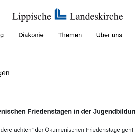
ng
Diakonie
Themen
Über uns
gen
ischen Friedenstagen in der Jugendbildun
ndere achten“ der Ökumenischen Friedenstage geht 