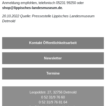
Anmeldung empfohlen, telefonisch 05231 99250 oder
shop@lippisches-landesmuseum.de
.
20.10.2022 Quelle: Pressestelle Lippisches Landesmuseum
Detmold
Kontakt Öffentlichkeitsarbeit
Newsletter
Termine
Leopoldstr. 27, 32756 Detmold
0 52 31/9 76 60
0 52 31/9 76 81 64