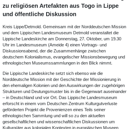
zu religiösen Artefakten aus Togo in Lippe
und öffentliche Diskussion
Kreis Lippe/Detmold. Gemeinsam mit der Norddeutschen Mission
und dem Lippischen Landesmuseum Detmold veranstaltet die
Lippische Landeskirche am Donnerstag, 27. Oktober, um 19.30
Uhr im Landesmuseum (Ameide 4) einen Vortrags- und
Diskussionsabend, der die Zusammenhänge zwischen
deutschem Kolonialismus, evangelischer Missionsbewegung und
ethnologischen Museumssammlungen in den Blick nimmt.
Die Lippische Landeskirche setzt sich ebenso wie die
Norddeutsche Mission mit der Geschichte der Missionierung in
den ehemaligen Kolonien und den Auswirkungen der zugehörigen
Strukturen und Deutungsmuster bis in die Gegenwart auseinander
– in Deutschland und vor Ort. Das Lippische Landesmuseum
erforscht in einem vom Deutschen Zentrum Kulturgutverluste
geförderten Projekt die Provenienzen eines Teils seiner
ethnologischen Sammlung und will so zu den aktuellen
gesellschaftlichen und wissenschaftlichen Diskussionen um
Kulturgüter aus kolonialen Kontexten in europäischen Museen