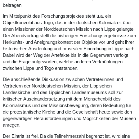
beitragen.
Im Mittelpunkt des Forschungsprojektes steht u.a. ein
Objektkonvolut aus Togo, das in der deutschen Kolonialzeit über
einen Missionar der Norddeutschen Mission nach Lippe gelangte.
Der Abendvortrag stellt die bisherigen Forschungsergebnisse zum
Herkunfts- und Aneignungskontext der Objekte vor und geht ihrer
historischen Ausdeutung und musealen Einordnung in Lippe nach.
Dabei wird der Weg der Artefakte bis in die Gegenwart verfolgt
und die Frage aufgeworfen, welche anderen Verknüpfungen
zwischen Lippe und Togo entstanden.
Die anschließende Diskussion zwischen Vertreterinnen und
Vertretern der Norddeutschen Mission, der Lippischen
Landeskirche und des Lippischen Landesmuseums soll zur
kritischen Auseinandersetzung mit dem Menschenbild des
Kolonialismus und der Missionsbewegung, deren Bedeutung für
die protestantische Kirche und die Gesellschaft heute sowie den
gegenwärtigen Herausforderungen und Möglichkeiten der Museen
anregen.
Der Eintritt ist frei. Da die Teilnehmerzahl begrenzt ist, wird eine