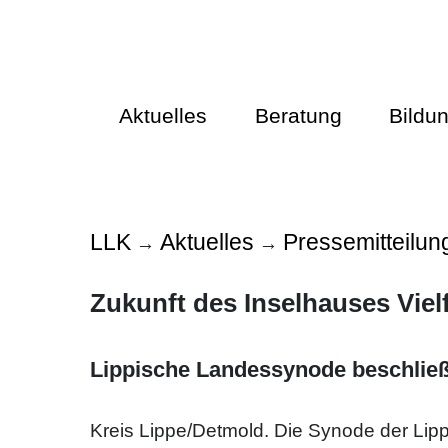
Aktuelles
Beratung
Bildu
LLK
Aktuelles
Pressemitteilun
→
→
Zukunft des Inselhauses Vielf
Lippische Landessynode beschließ
Kreis Lippe/Detmold. Die Synode der Lip