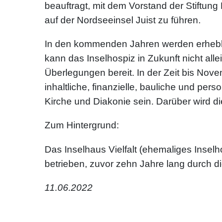
beauftragt, mit dem Vorstand der Stiftu
auf der Nordseeinsel Juist zu führen.
In den kommenden Jahren werden erheblic
kann das Inselhospiz in Zukunft nicht all
Überlegungen bereit. In der Zeit bis N
inhaltliche, finanzielle, bauliche und per
Kirche und Diakonie sein. Darüber wird 
Zum Hintergrund:
Das Inselhaus Vielfalt (ehemaliges Inselh
betrieben, zuvor zehn Jahre lang durch d
11.06.2022