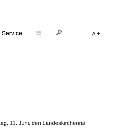
Service
☰
-
A
+
ag, 11. Juni, den Landeskirchenrat