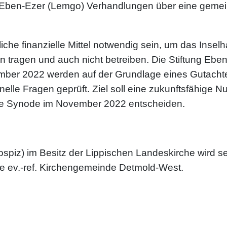
ng Eben-Ezer (Lemgo) Verhandlungen über eine gemei
he finanzielle Mittel notwendig sein, um das Inselh
ein tragen und auch nicht betreiben. Die Stiftung Eb
ovember 2022 werden auf der Grundlage eines Gutac
sonelle Fragen geprüft. Ziel soll eine zukunftsfähig
die Synode im November 2022 entscheiden.
ospiz) im Besitz der Lippischen Landeskirche wird s
ie ev.-ref. Kirchengemeinde Detmold-West.