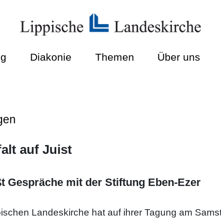
ng
Diakonie
Themen
Über uns
gen
alt auf Juist
t Gespräche mit der Stiftung Eben-Ezer
pischen Landeskirche hat auf ihrer Tagung am Samst