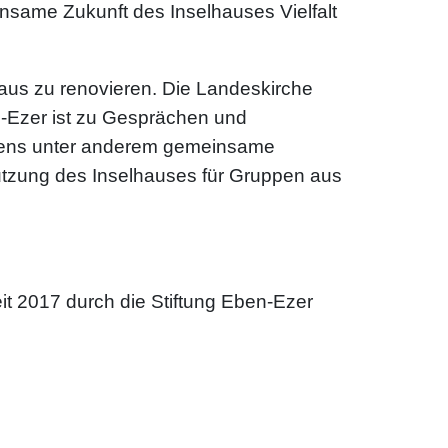
nsame Zukunft des Inselhauses Vielfalt
aus zu renovieren. Die Landeskirche
en-Ezer ist zu Gesprächen und
htens unter anderem gemeinsame
e Nutzung des Inselhauses für Gruppen aus
eit 2017 durch die Stiftung Eben-Ezer