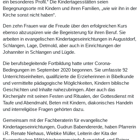
ein besonderes Profil.“ Die Kindertagesstätten seien
Begegnungsorte mit Kindern und ihren Familien, „wie wir ihn in der
Kirche sonst nicht haben“.
Den zehn Frauen war die Freude über den erfolgreichen Kurs
ebenso abzuspüren wie die Begeisterung für ihren Beruf. Sie
arbeiten in evangelischen Kindertageseinrichtungen in Augustdorf,
Schlangen, Lage, Detmold, aber auch in Einrichtungen der
Johanniter in Schlangen und Lügde.
Die berufsbegleitende Fortbildung hatte unter Corona-
Bedingungen im September 2020 begonnen. Sie umfasste 92
Unterrichtseinheiten, qualifizierte die Erzieherinnen in Bibelkunde
und vermittelte pädagogische Möglichkeiten, Kindern biblische
Geschichten und Inhalte nahezubringen. Aber auch das
Kirchenjahr mit seinen Festen und Ritualen, der Gottesdienst mit
Taufe und Abendmahl, Beten mit Kindern, diakonisches Handeln
und interreligiöse Fragen gehörten dazu.
Gemeinsam mit der Fachberaterin für evangelische
Kindertageseinrichtungen, Gudrun Babendererde, haben Pfarrerin
i.R. Renate Niehaus, Wiebke Müller, Leiterin der Kita der