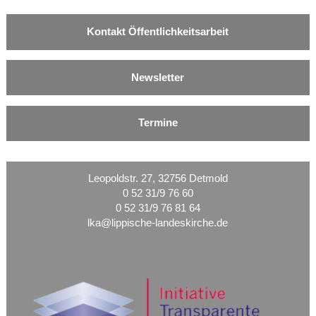
Kontakt Öffentlichkeitsarbeit
Newsletter
Termine
Leopoldstr. 27, 32756 Detmold
0 52 31/9 76 60
0 52 31/9 76 81 64
lka@lippische-landeskirche.de