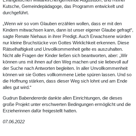
Evangelischen Militärkirchengemeinde Augustdorf, und Reiner
Kutsche, Gemeindepädagoge, das Programm entwickelt und
durchgeführt.
„Wenn wir so vom Glauben erzählen wollen, dass er mit den
Kindern mitwachsen kann, dann ist unser eigener Glaube gefragt“,
sagte Renate Niehaus in ihrer Predigt. Auch Erwachsene würden
nur kleine Bruchstücke von Gottes Wirklichkeit erkennen. Diese
Rätselhaftigkeit und Unvollkommenheit gelte es auszuhalten.
Nicht alle Fragen der Kinder ließen sich beantworten, aber: „Wir
können uns mit ihnen auf den Weg machen und sie liebevoll auf
der Suche nach Antworten begleiten. In aller Unvollkommenheit
können wir sie Gottes vollkommene Liebe spüren lassen. Und so
die Hoffnung stärken, dass dieser Weg sich lohnt und am Ende
alles gut wird.“
Gudrun Babendererde dankte allen Einrichtungen, die dieses
große Projekt unter erschwerten Bedingungen ermöglicht und die
Erzieherinnen dafür freigestellt hatten.
07.06.2022