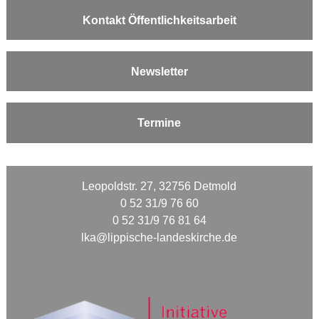
Kontakt Öffentlichkeitsarbeit
Newsletter
Termine
Leopoldstr. 27, 32756 Detmold
0 52 31/9 76 60
0 52 31/9 76 81 64
lka@lippische-landeskirche.de