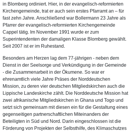
in Blomberg ordiniert. Hier, in der evangelisch-reformierten
Kirchengemeinde, trat er auch sein erstes Pfarramt an – für
fast zehn Jahre. Anschließend war Bollermann 23 Jahre als
Pfarrer der evangelisch-reformierten Kirchengemeinde
Cappel tätig. Im November 1991 wurde er zum
Superintendenten der damaligen Klasse Blomberg gewählt.
Seit 2007 ist er im Ruhestand.
Besonders am Herzen lag dem 77-jährigen - neben dem
Dienst in der Seelsorge und Verkündigung in der Gemeinde
- die Zusammenarbeit in der Ökumene. So war er
ehrenamtlich viele Jahre Präses der Norddeutschen
Mission, zu deren vier deutschen Mitgliedskirchen auch die
Lippische Landeskirche zählt. Die Norddeutsche Mission hat
zwei afrikanische Mitgliedskirchen in Ghana und Togo und
setzt sich gemeinsam mit diesen ein für die Gestaltung eines
gegenseitigen partnerschaftlichen Miteinanders der
Beteiligten in Süd und Nord. Darin eingeschlossen ist die
Förderung von Projekten der Selbsthilfe, des Klimaschutzes