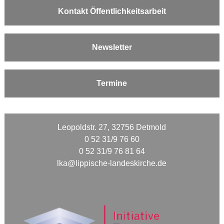
Kontakt Öffentlichkeitsarbeit
Newsletter
Termine
Leopoldstr. 27, 32756 Detmold
0 52 31/9 76 60
0 52 31/9 76 81 64
lka@lippische-landeskirche.de