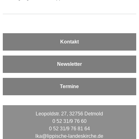
Kontakt
Newsletter
Termine
Leopoldstr. 27, 32756 Detmold
0 52 31/9 76 60
0 52 31/9 76 81 64
lka@lippische-landeskirche.de