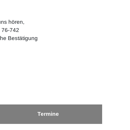
uns hören,
9 76-742
iche Bestätigung
Termine