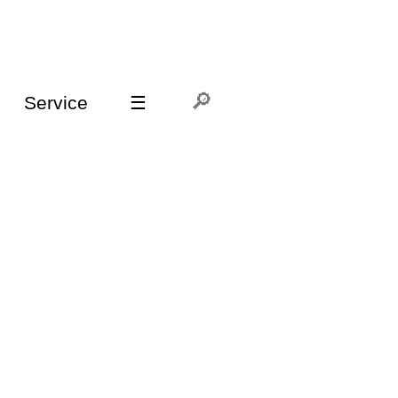
Service
☰