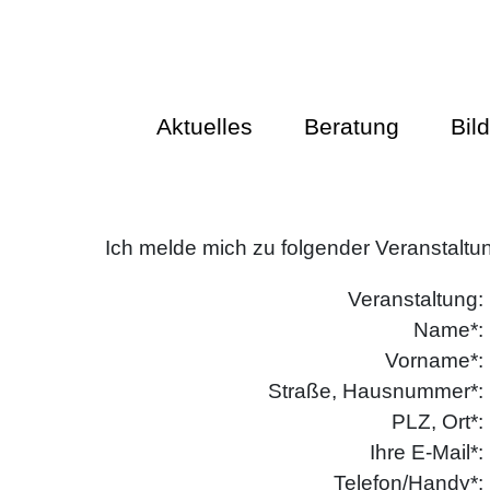
Aktuelles
Beratung
Bil
Ich melde mich zu folgender Veranstaltu
Veranstaltung:
Name*:
Vorname*:
Straße, Hausnummer*:
PLZ, Ort*:
Ihre E-Mail*:
Telefon/Handy*: