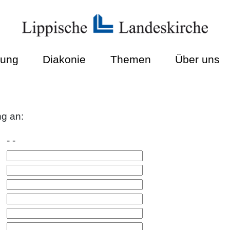
dung
Diakonie
Themen
Über uns
ng an:
- -