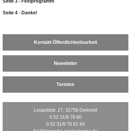
Seite 3
- Festprogramm
Seite 4
- Danke!
Kontakt Öffentlichkeitsarbeit
Newsletter
Termine
Leopoldstr. 27, 32756 Detmold
0 52 31/9 76 60
0 52 31/9 76 81 64