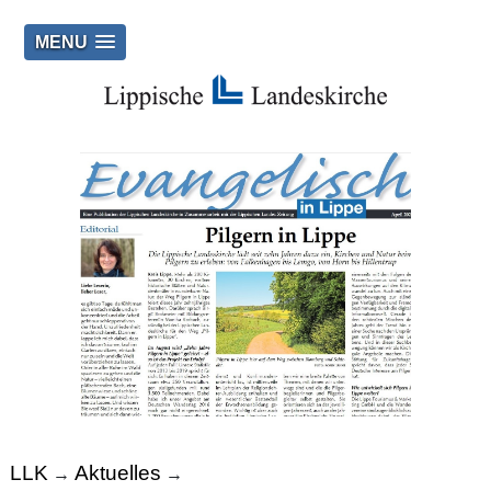
MENU
LLK
Aktuelles
→
→