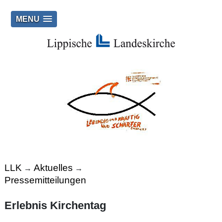
MENU
LLK
Aktuelles
→
→
Pressemitteilungen
Erlebnis Kirchentag