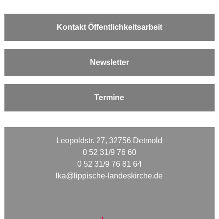
Kontakt Öffentlichkeitsarbeit
Newsletter
Termine
Leopoldstr. 27, 32756 Detmold
0 52 31/9 76 60
0 52 31/9 76 81 64
lka@lippische-landeskirche.de