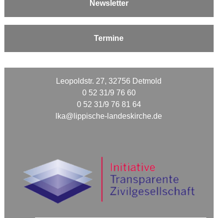
Newsletter
Termine
Leopoldstr. 27, 32756 Detmold
0 52 31/9 76 60
0 52 31/9 76 81 64
lka@lippische-landeskirche.de