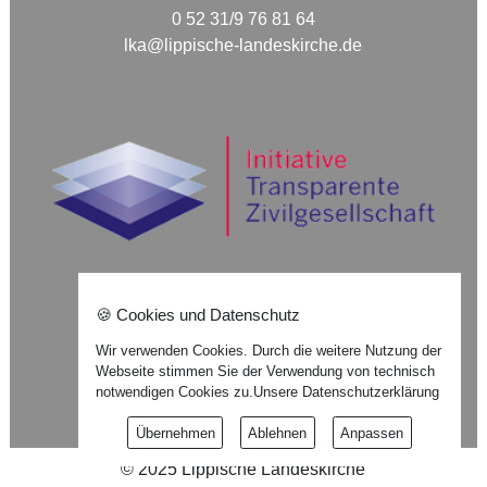
0 52 31/9 76 81 64
lka@lippische-landeskirche.de
🍪 Cookies und Datenschutz
Nach oben ⇪
Wir verwenden Cookies. Durch die weitere Nutzung der
Webseite stimmen Sie der Verwendung von technisch
Impressum
notwendigen Cookies zu.
Unsere Datenschutzerklärung
Datenschutzerklärung
Übernehmen
Ablehnen
Anpassen
©
2025
Lippische Landeskirche