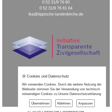
0 52 31/9 76 60
0 52 31/9 76 81 64
lka@lippische-landeskirche.de
🍪 Cookies und Datenschutz
Nach oben ⇪
Wir verwenden Cookies. Durch die weitere Nutzung der
Webseite stimmen Sie der Verwendung von technisch
Impressum
notwendigen Cookies zu.
Unsere Datenschutzerklärung
Datenschutzerklärung
Übernehmen
Ablehnen
Anpassen
©
2025
Lippische Landeskirche