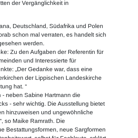
ten der Vergänglichkeit in
hana, Deutschland, Südafrika und Polen
rab schon mal verraten, es handelt sich
angesehen werden.
ke: Zu den Aufgaben der Referentin für
einden und Interessierte für
unkte: „Der Gedanke war, dass eine
nerkirchen der Lippischen Landeskirche
ung hat. “
en - neben Sabine Hartmann die
 - sehr wichtig. Die Ausstellung bietet
rriten hinzuweisen und ungewöhnliche
“, so Maike Ramrath. Die
neue Bestattungsformen, neue Sargformen