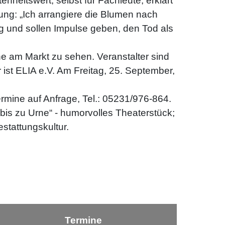
enheitswert, selbst für Fachleute, erklärt
tung: „Ich arrangiere die Blumen nach
g und sollen Impulse geben, den Tod als
e am Markt zu sehen. Veranstalter sind
ist ELIA e.V. Am Freitag, 25. September,
rmine auf Anfrage, Tel.: 05231/976-864.
is zu Urne“ - humorvolles Theaterstück;
stattungskultur.
Termine