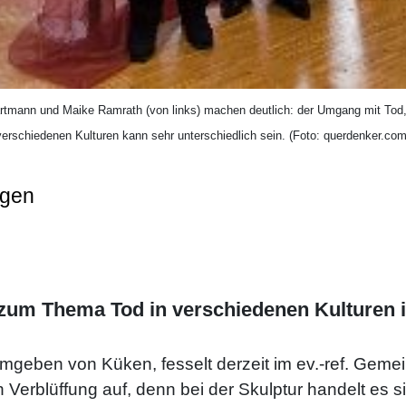
rtmann und Maike Ramrath (von links) machen deutlich: der Umgang mit Tod,
verschiedenen Kulturen kann sehr unterschiedlich sein. (Foto: querdenker.com
ngen
 zum Thema Tod in verschiedenen Kulture
umgeben von Küken, fesselt derzeit im ev.-ref. Ge
Verblüffung auf, denn bei der Skulptur handelt es 