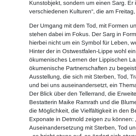
Kunstobjekt, sondern um einen Sarg. Er i
verschiedenen Kulturen“, die am Freitag,
Der Umgang mit dem Tod, mit Formen und 
stehen dabei im Fokus. Der Sarg in Form
hierbei nicht um ein Symbol für Leben, 
Hinter der in Ostwestfalen-Lippe wohl e
ökumenisches Lernen der Lippischen Lan
ökumenische Partnerschaften zu begeiste
Ausstellung, die sich mit Sterben, Tod, 
und bei uns auseinandersetzt, ein Thema 
Der Blick über den Tellerrand, die Erwe
Bestatterin Maike Ramrath und die Blumen
die Möglichkeit, die Vielfältigkeit in d
Exponate in Detmold zeigen zu können: „
Auseinandersetzung mit Sterben, Tod und