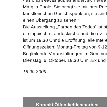
- es bricht etwas auf, es ändert sich etwa
Margita Poole. Sie bringt sie mit ihrer 
künstlerischen Gesichtspunkten, sie sin
einen Übergang zu sehen.“
Die Ausstellung „Farben des Todes“ ist 
die Lippische Landeskirche und die ev.-r
ist um 19.30 Uhr die Eröffnung, alle Inter
Öffnungszeiten: Montag-Freitag von 9-12
Begleitende Veranstaltungen im Gemeinde
Dienstag, 6. Oktober, 19.30 Uhr, „Ex un
18.09.2009
Kontakt Öffentlichkeitsarbeit