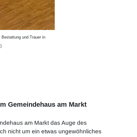
 Bestattung und Trauer in
)
n im Gemeindehaus am Markt
meindehaus am Markt das Auge des
sich nicht um ein etwas ungewöhnliches