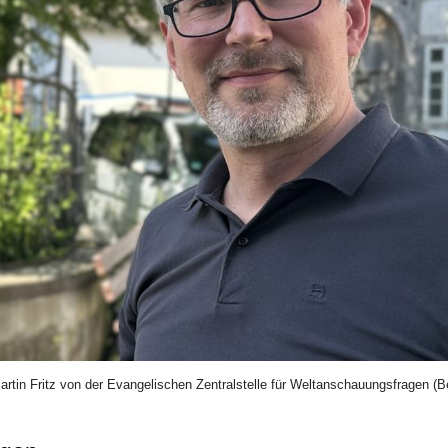
artin Fritz von der Evangelischen Zentralstelle für Weltanschauungsfragen (Be