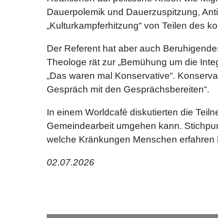
Dauerpolemik und Dauerzuspitzung, Anti-
„Kulturkampferhitzung“ von Teilen des k
Der Referent hat aber auch Beruhigendes 
Theologe rät zur „Bemühung um die Inte
„Das waren mal Konservative“. Konserva
Gespräch mit den Gesprächsbereiten“.
In einem Worldcafé diskutierten die Tei
Gemeindearbeit umgehen kann. Stichpunkte
welche Kränkungen Menschen erfahren ha
02.07.2026