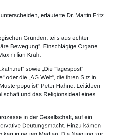
terscheiden, erläuterte Dr. Martin Fritz
tegischen Gründen, teils aus echter
ntitäre Bewegung“. Einschlägige Organe
Maximilian Krah.
„kath.net“ sowie „Die Tagespost“
 oder die „AG Welt“, die ihren Sitz in
 Musterpopulist“ Peter Hahne. Leitideen
ellschaft und das Religionsideal eines
rozesse in der Gesellschaft, auf ein
nservative Deutungsmacht. Hinzu kämen
miken in neuen Medien. Die Neigung zur