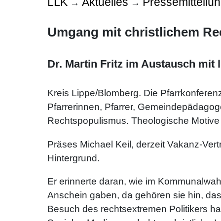
LLK
Aktuelles
Pressemitteilu
→
→
Umgang mit christlichem R
Dr. Martin Fritz im Austausch mit 
Kreis Lippe/Blomberg. Die Pfarrkonferenz
Pfarrerinnen, Pfarrer, Gemeindepädago
Rechtspopulismus. Theologische Motive u
Präses Michael Keil, derzeit Vakanz-Ver
Hintergrund.
Er erinnerte daran, wie im Kommunalwahl
Anschein gaben, da gehören sie hin, das 
Besuch des rechtsextremen Politikers ha