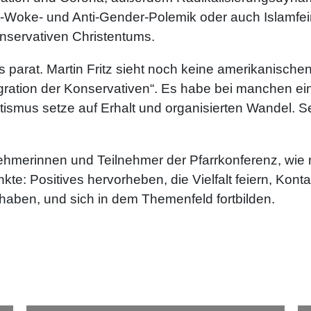
Woke- und Anti-Gender-Polemik oder auch Islamfeind
onservativen Christentums.
parat. Martin Fritz sieht noch keine amerikanischen
gration der Konservativen“. Es habe bei manchen e
tismus setze auf Erhalt und organisierten Wandel. 
lnehmerinnen und Teilnehmer der Pfarrkonferenz, wie
: Positives hervorheben, die Vielfalt feiern, Konta
ben, und sich in dem Themenfeld fortbilden.