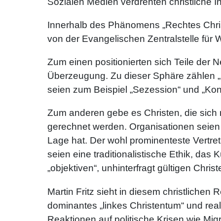
Sozialen Medien verdrehten christliche 
Innerhalb des Phänomens „Rechtes Christ
von der Evangelischen Zentralstelle für 
Zum einen positionierten sich Teile der N
Überzeugung. Zu dieser Sphäre zählen „Pe
seien zum Beispiel „Sezession“ und „Kon
Zum anderen gebe es Christen, die sich 
gerechnet werden. Organisationen seien zu
Lage hat. Der wohl prominenteste Vertret
seien eine traditionalistische Ethik, das
„objektiven“, unhinterfragt gültigen Chris
Martin Fritz sieht in diesem christlichen
dominantes „linkes Christentum“ und re
Reaktionen auf politische Krisen wie M