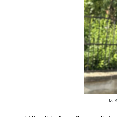
Dr. M