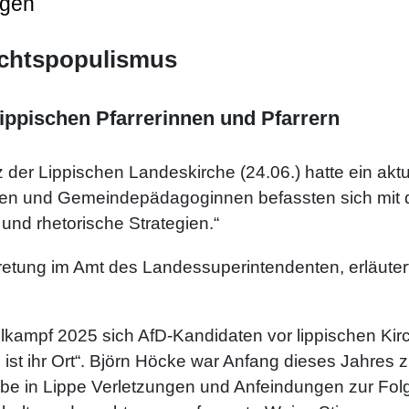
ngen
echtspopulismus
lippischen Pfarrerinnen und Pfarrern
 der Lippischen Landeskirche (24.06.) hatte ein akt
gen und Gemeindepädagoginnen befassten sich mit 
nd rhetorische Strategien.“
tretung im Amt des Landessuperintendenten, erläuter
kampf 2025 sich AfD-Kandidaten vor lippischen Kirc
ist ihr Ort“. Björn Höcke war Anfang dieses Jahres
be in Lippe Verletzungen und Anfeindungen zur Folg