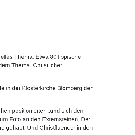
uelles Thema. Etwa 80 lippische
dem Thema „Christlicher
te in der Klosterkirche Blomberg den
hen positionierten „und sich den
 zum Foto an den Externsteinen. Der
e gehabt. Und Christfluencer in den