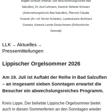
Brigitte Scheuer (Heimat- und Verschönerungsverein Bad
Salzuflen), Dr. Axel Lehmann, Kantorin Stefanie Schwarz
(Auferstehungskirche Bad Salzuflen), Pfarrerin Claudia
Ostarek (Ev.-ref. Kirche Schieder), Landeskantor Burkhard
Geweke, Kantorin Leonie Deutschmann (Erlöserkirche
Detmold)
LLK
Aktuelles
→
→
Pressemitteilungen
Lippischer Orgelsommer 2026
Am 19. Juli ist Auftakt der Reihe in Bad Salzuflen
– an insgesamt sieben Sonntagen erwartet die
Besucher ein abwechslungsreiches Programm.
Kreis Lippe. Der beliebte Lippische Orgelsommer bietet
auch in diesen Sommerferien an den Sonntagen wieder