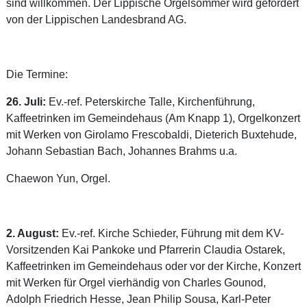
sind willkommen. Der Lippische Orgelsommer wird gefördert
von der Lippischen Landesbrand AG.
Die Termine:
26. Juli:
Ev.-ref. Peterskirche Talle, Kirchenführung,
Kaffeetrinken im Gemeindehaus (Am Knapp 1), Orgelkonzert
mit Werken von Girolamo Frescobaldi, Dieterich Buxtehude,
Johann Sebastian Bach, Johannes Brahms u.a.
Chaewon Yun, Orgel.
2. August:
Ev.-ref. Kirche Schieder, Führung mit dem KV-
Vorsitzenden Kai Pankoke und Pfarrerin Claudia Ostarek,
Kaffeetrinken im Gemeindehaus oder vor der Kirche, Konzert
mit Werken für Orgel vierhändig von Charles Gounod,
Adolph Friedrich Hesse, Jean Philip Sousa, Karl-Peter