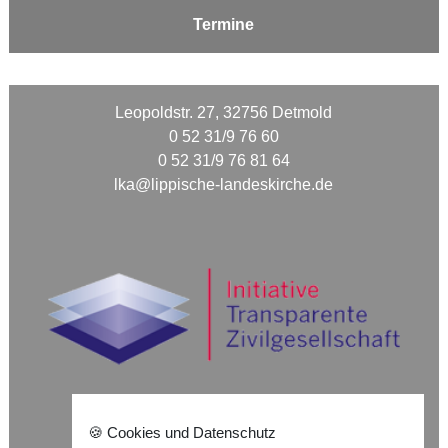
Termine
Leopoldstr. 27, 32756 Detmold
0 52 31/9 76 60
0 52 31/9 76 81 64
lka@lippische-landeskirche.de
🍪 Cookies und Datenschutz