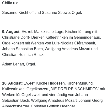
Chilla u.a.
Susanne Kirchhoff und Susanne Stiewe, Orgel.
9. August:
Ev.-ref. Marktkirche Lage, Kirchenführung mit
Christiane Dorß- Dierker, Kaffeetrinken im Gemeindehaus,
Orgelkonzert mit Werken von Luis-Nicolas Clérambault,
Johann Sebastian Bach, Wolfgang Amadeus Mozart und
Christian Heinrich Rinck.
Adam Lenart, Orgel.
16. August:
Ev.-ref. Kirche Hiddesen, Kirchenführung,
Kaffeetrinken, Orgelkonzert „DIE DREI REINSCHMIDTS“ mit
Werken für Orgel zwei- und vierhändig von Johann
Sebastian Bach, Wolfgang Amadeus Mozart, Johann Georg
Albrechtsberger, Christian Gottlob Hoepner.