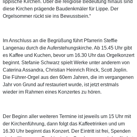
lippische Kirchen. Über die religiöse Bedeutung hinaus sind
diese Kirchen prägende Baudenkmäler für Lippe. Der
Orgelsommer rückt sie ins Bewusstsein.“
Im Anschluss an die Begrüßung führt Pfarrerin Steffie
Langenau durch die Auferstehungskirche. Ab 15.45 Uhr gibt
es Kaffee und Kuchen, bevor um 16.30 Uhr das Orgelkonzert
beginnt. Stefanie Schwarz spielt Werke unter anderem von
Caterina Assandra, Christian Heinrich Rinck, Scott Joplin.
Die Führer-Orgel aus den 60ern Jahren, die im vergangenen
Jahr von Grund auf restauriert wurde, ist jetzt erstmals
wieder im Rahmen eines Konzertes zu hören.
Der Beginn aller weiteren Termine ist jeweils um 15 Uhr mit
der Kirchenführung, dann folgt das Kaffeetrinken und um
16.30 Uhr beginnt das Konzert. Der Eintritt ist frei, Spenden