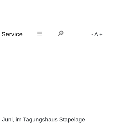
Service
☰
-
A
+
. Juni, im Tagungshaus Stapelage