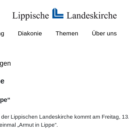
ng
Diakonie
Themen
Über uns
ngen
ge
ppe“
 der Lippischen Landeskirche kommt am Freitag, 13
nmal „Armut in Lippe“.