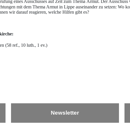
rufung eines Ausschusses auf Zeit zum Thema
Armut.
Der Ausschuss w
chtungen mit dem Thema Armut in Lippe auseinander zu setzen: Wo k
en wir darauf reagieren, welche Hilfen gibt es?
kirche:
 (58 ref., 10 luth., 1 ev.)
Newsletter