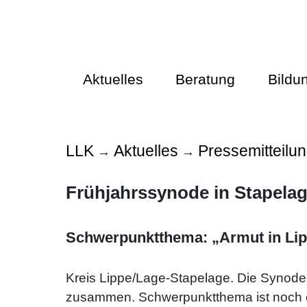
Aktuelles
Beratung
Bildu
LLK
Aktuelles
Pressemitteilu
→
→
Frühjahrssynode in Stapela
Schwerpunktthema: „Armut in Li
Kreis Lippe/Lage-Stapelage. Die Synode
zusammen. Schwerpunktthema ist noch ei