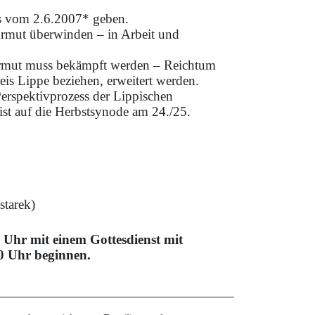
s vom 2.6.2007* geben.
rmut überwinden – in Arbeit und
 Armut muss bekämpft werden – Reichtum
eis Lippe beziehen, erweitert werden.
rspektivprozess der Lippischen
ist auf die Herbstsynode am 24./25.
starek)
 Uhr mit einem Gottesdienst mit
0 Uhr beginnen.