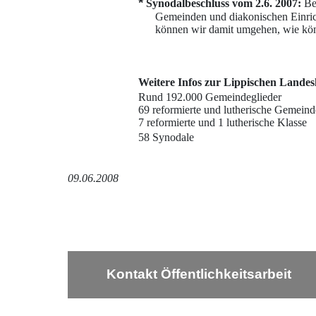
*
Synodalbeschluss vom 2.6. 2007:
Be
Gemeinden und diakonischen Einri
können wir damit umgehen, wie könn
Weitere Infos zur Lippischen Landes
Rund 192.000 Gemeindeglieder
69 reformierte und lutherische Gemeinden
7 reformierte und 1 lutherische Klasse
58 Synodale
09.06.2008
Kontakt Öffentlichkeitsarbeit