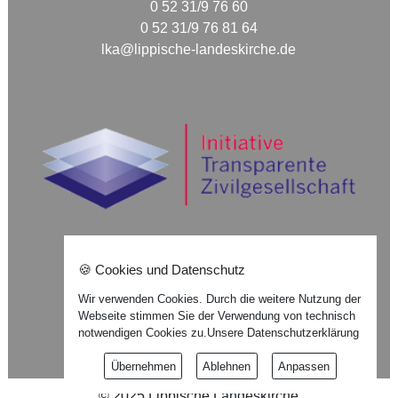
0 52 31/9 76 60
0 52 31/9 76 81 64
lka@lippische-landeskirche.de
🍪 Cookies und Datenschutz
Nach oben ⇪
Wir verwenden Cookies. Durch die weitere Nutzung der
Webseite stimmen Sie der Verwendung von technisch
Impressum
notwendigen Cookies zu.
Unsere Datenschutzerklärung
Datenschutzerklärung
Übernehmen
Ablehnen
Anpassen
©
2025
Lippische Landeskirche