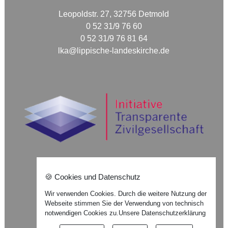
Leopoldstr. 27, 32756 Detmold
0 52 31/9 76 60
0 52 31/9 76 81 64
lka@lippische-landeskirche.de
🍪 Cookies und Datenschutz
Nach oben ⇪
Wir verwenden Cookies. Durch die weitere Nutzung der
Webseite stimmen Sie der Verwendung von technisch
Impressum
notwendigen Cookies zu.
Unsere Datenschutzerklärung
Datenschutzerklärung