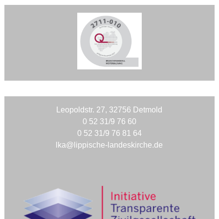
Leopoldstr. 27, 32756 Detmold
0 52 31/9 76 60
0 52 31/9 76 81 64
lka@lippische-landeskirche.de