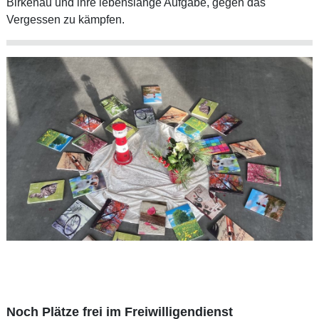
Birkenau und ihre lebenslange Aufgabe, gegen das
Vergessen zu kämpfen.
Noch Plätze frei im Freiwilligendienst