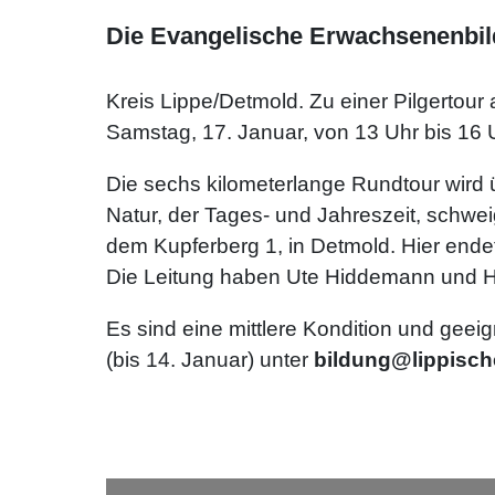
Die Evangelische Erwachsenenbildu
Kreis Lippe/Detmold. Zu einer Pilgertou
Samstag, 17. Januar, von 13 Uhr bis 16 U
Die sechs kilometerlange Rundtour wir
Natur, der Tages- und Jahreszeit, schwei
dem Kupferberg 1, in Detmold. Hier endet
Die Leitung haben Ute Hiddemann und H
Es sind eine mittlere Kondition und gee
(bis 14. Januar) unter
bildung@lippisch