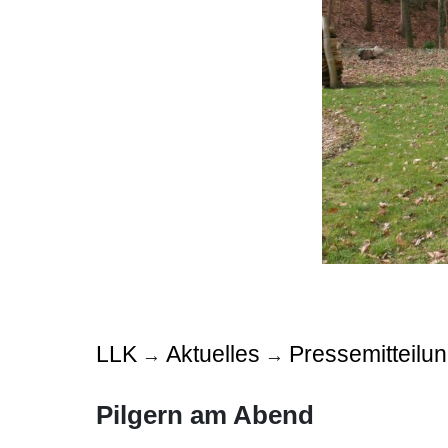
LLK
Aktuelles
Pressemitteilu
→
→
Pilgern am Abend