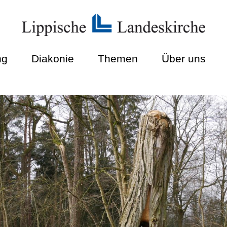
ng
Diakonie
Themen
Über uns