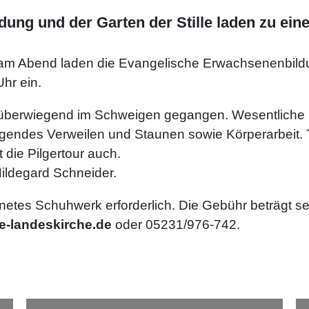
ng und der Garten der Stille laden zu einer
r am Abend laden die Evangelische Erwachsenenbildu
hr ein.
d überwiegend im Schweigen gegangen. Wesentlich
gendes Verweilen und Staunen sowie Körperarbeit. Tre
 die Pilgertour auch.
ildegard Schneider.
ignetes Schuhwerk erforderlich. Die Gebühr beträgt 
e-landeskirche.de
oder 05231/976-742.