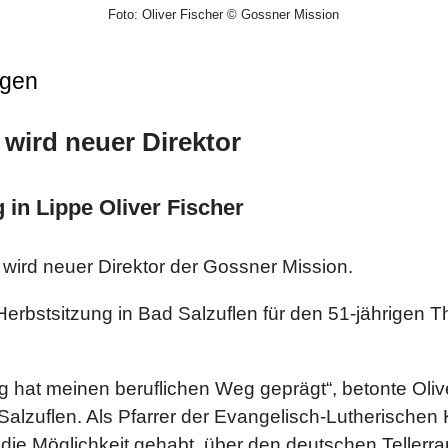
Foto: Oliver Fischer © Gossner Mission
ngen
 wird neuer Direktor
 in Lippe Oliver Fischer
wird neuer Direktor der Gossner Mission.
Herbstsitzung in Bad Salzuflen für den 51-jährigen T
hat meinen beruflichen Weg geprägt“, betonte Oliver
alzuflen. Als Pfarrer der Evangelisch-Lutherischen
die Möglichkeit gehabt, über den deutschen Tellerr