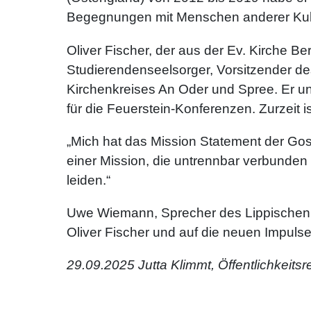
Begegnungen mit Menschen anderer Kult
Oliver Fischer, der aus der Ev. Kirche 
Studierendenseelsorger, Vorsitzender d
Kirchenkreises An Oder und Spree. Er un
für die Feuerstein-Konferenzen. Zurzeit 
„Mich hat das Mission Statement der Goss
einer Mission, die untrennbar verbunden
leiden.“
Uwe Wiemann, Sprecher des Lippischen F
Oliver Fischer und auf die neuen Impulse,
29.09.2025 Jutta Klimmt, Öffentlichkeits