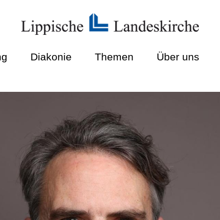
ng
Diakonie
Themen
Über uns