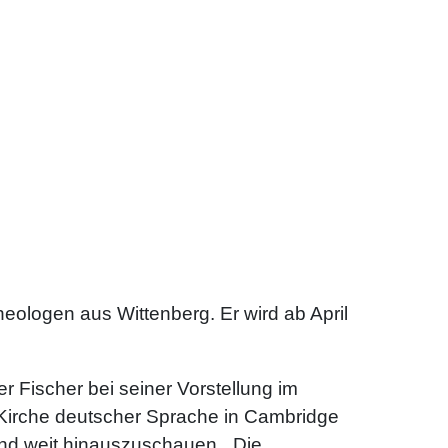
heologen aus Wittenberg. Er wird ab April
 Fischer bei seiner Vorstellung im
 Kirche deutscher Sprache in Cambridge
and weit hinauszuschauen. „Die