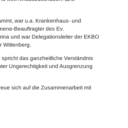
tammt, war u.a. Krankenhaus- und
mene-Beauftragter des Ev.
drina und war Delegationsleiter der EKBO
r Wittenberg.
 spricht das ganzheitliche Verständnis
unter Ungerechtigkeit und Ausgrenzung
reue sich auf die Zusammenarbeit mit