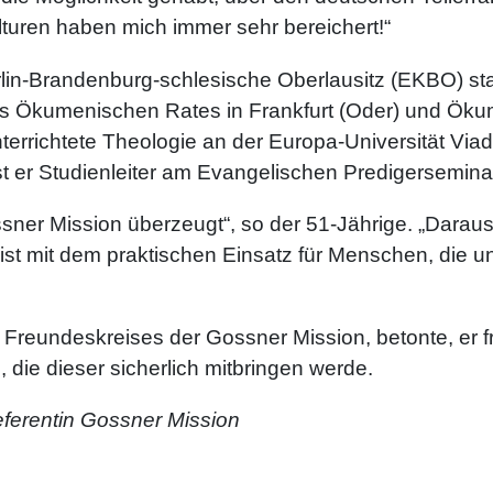
uren haben mich immer sehr bereichert!“
Berlin-Brandenburg-schlesische Oberlausitz (EKBO) s
es Ökumenischen Rates in Frankfurt (Oder) und Öku
terrichtete Theologie an der Europa-Universität Via
ist er Studienleiter am Evangelischen Predigersemina
ner Mission überzeugt“, so der 51-Jährige. „Daraus
 ist mit dem praktischen Einsatz für Menschen, die 
reundeskreises der Gossner Mission, betonte, er f
 die dieser sicherlich mitbringen werde.
referentin Gossner Mission