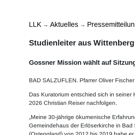
LLK
Aktuelles
Pressemitteilu
→
→
Studienleiter aus Wittenberg
Gossner Mission wählt auf Sitzung
BAD SALZUFLEN. Pfarrer Oliver Fischer 
Das Kuratorium entschied sich in seiner 
2026 Christian Reiser nachfolgen.
„Meine 30-jährige ökumenische Erfahrung 
Gemeindehaus der Erlöserkirche in Bad S
(Ostengland) von 2012 bis 2019 habe er 