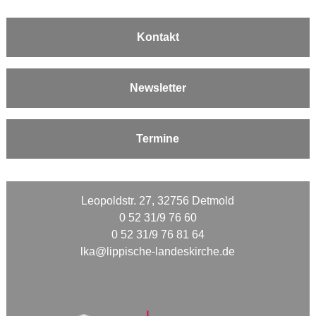
Kontakt
Newsletter
Termine
Leopoldstr. 27, 32756 Detmold
0 52 31/9 76 60
0 52 31/9 76 81 64
lka@lippische-landeskirche.de