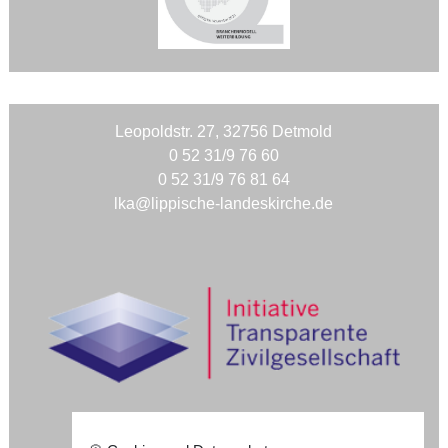
Leopoldstr. 27, 32756 Detmold
0 52 31/9 76 60
0 52 31/9 76 81 64
lka@lippische-landeskirche.de