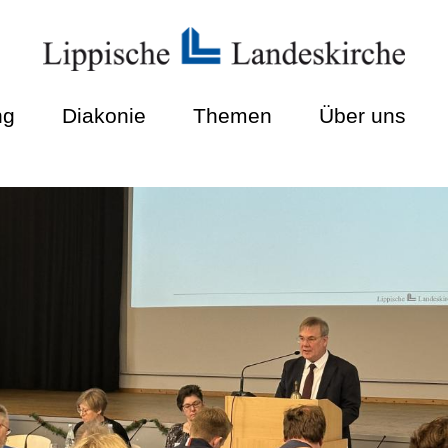
ng
Diakonie
Themen
Über uns