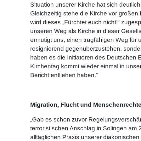
Situation unserer Kirche hat sich deutl
Gleichzeitig stehe die Kirche vor großen
wird dieses „Fürchtet euch nicht!“ zuge
unseren Weg als Kirche in dieser Gesel
ermutigt uns, einen tragfähigen Weg für u
resignierend gegenüberzustehen, sonder
haben es die Initiatoren des Deutschen 
Kirchentag kommt wieder einmal in unsere
Bericht entliehen haben.“
Migration, Flucht und Menschenrecht
„Gab es schon zuvor Regelungsverschärf
terroristischen Anschlag in Solingen am 2
alltäglichen Praxis unserer diakonische