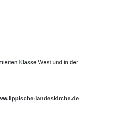
mierten Klasse West und in der
w.lippische-landeskirche.de