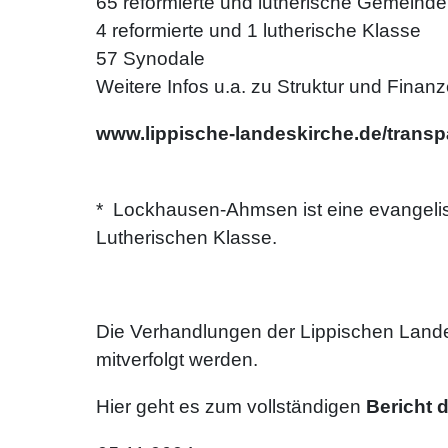
65 reformierte und lutherische Gemeinden (
4 reformierte und 1 lutherische Klasse
57 Synodale
Weitere Infos u.a. zu Struktur und Finanz
www.lippische-landeskirche.de/trans
* Lockhausen-Ahmsen ist eine evangelisc
Lutherischen Klasse.
Die Verhandlungen der Lippischen Lan
mitverfolgt werden.
Hier geht es zum vollständigen
Bericht 