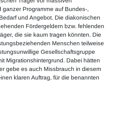
ischen Träger vor massiven
nd ganzer Programme auf Bundes-,
edarf und Angebot. Die diakonischen
ckgehenden Fördergeldern bzw. fehlenden
ger, die sie kaum tragen könnten. Die
eistungsbeziehenden Menschen teilweise
istungsunwillige Gesellschaftsgruppe
it Migrationshintergrund. Dabei hätten
cher gebe es auch Missbrauch in diesem
einen klaren Auftrag, für die benannten