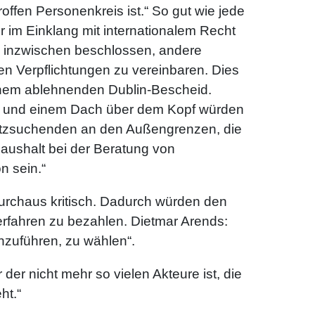
roffen Personenkreis ist.“ So gut wie jede
r im Einklang mit internationalem Recht
n inzwischen beschlossen, andere
en Verpflichtungen zu vereinbaren. Dies
einem ablehnenden Dublin-Bescheid.
ung und einem Dach über dem Kopf würden
utzsuchenden an den Außengrenzen, die
aushalt bei der Beratung von
n sein.“
urchaus kritisch. Dadurch würden den
erfahren zu bezahlen. Dietmar Arends:
inzuführen, zu wählen“.
der nicht mehr so vielen Akteure ist, die
ht.“