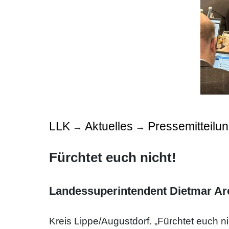
LLK
Aktuelles
Pressemitteilu
→
→
Fürchtet euch nicht!
Landessuperintendent Dietmar Ar
Kreis Lippe/Augustdorf. „Fürchtet euch ni