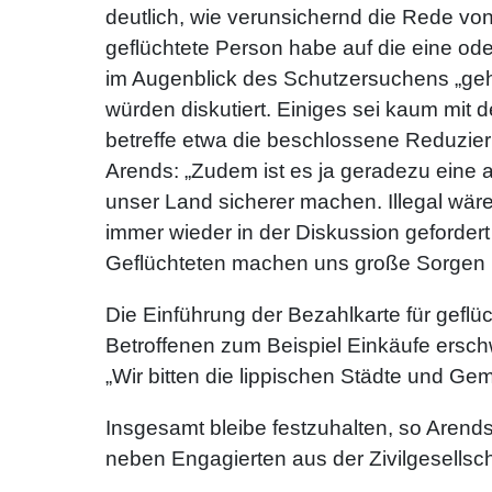
deutlich, wie verunsichernd die Rede von d
geflüchtete Person habe auf die eine ode
im Augenblick des Schutzersuchens „geh
würden diskutiert. Einiges sei kaum mit
betreffe etwa die beschlossene Reduzier
Arends: „Zudem ist es ja geradezu eine
unser Land sicherer machen. Illegal w
immer wieder in der Diskussion geforde
Geflüchteten machen uns große Sorgen un
Die Einführung der Bezahlkarte für gefl
Betroffenen zum Beispiel Einkäufe ersch
„Wir bitten die lippischen Städte und Ge
Insgesamt bleibe festzuhalten, so Arends:
neben Engagierten aus der Zivilgesellsch