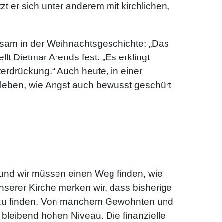
 er sich unter anderem mit kirchlichen,
gsam in der Weihnachtsgeschichte: „Das
llt Dietmar Arends fest: „Es erklingt
erdrückung.“ Auch heute, in einer
rleben, wie Angst auch bewusst geschürt
r und wir müssen einen Weg finden, wie
nserer Kirche merken wir, dass bisherige
ch zu finden. Von manchem Gewohnten und
leibend hohen Niveau. Die finanzielle