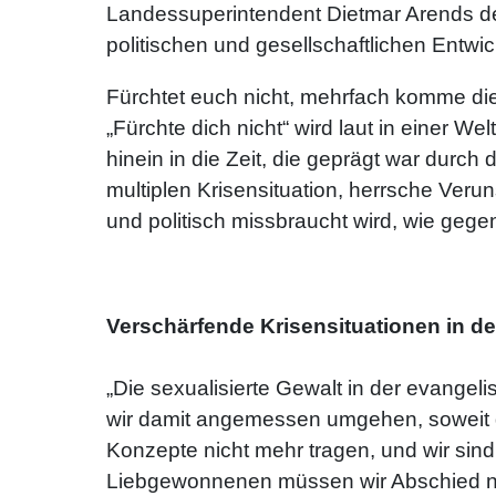
Landessuperintendent Dietmar Arends der
politischen und gesellschaftlichen Entw
Fürchtet euch nicht, mehrfach komme die
„Fürchte dich nicht“ wird laut in einer We
hinein in die Zeit, die geprägt war durc
multiplen Krisensituation, herrsche Ver
und politisch missbraucht wird, wie gegenw
Verschärfende Krisensituationen in de
„Die sexualisierte Gewalt in der evangel
wir damit angemessen umgehen, soweit da
Konzepte nicht mehr tragen, und wir si
Liebgewonnenen müssen wir Abschied neh