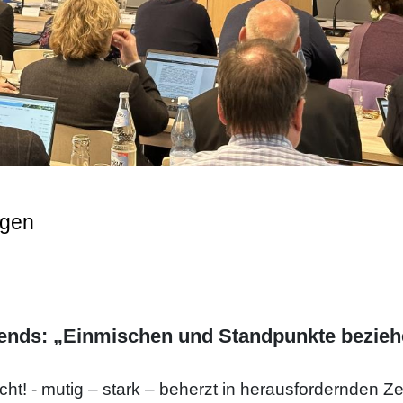
ngen
ends: „Einmischen und Standpunkte bezieh
cht! - mutig – stark – beherzt in herausfordernden Ze