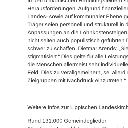
In den diakonischen Handlungsfeldern s
Herausforderungen. Aufgrund finanziell
Landes- sowie auf kommunaler Ebene ge
Träger seien personell und strukturell 
Anpassungen an die Lohnkostensteigerun
nicht selten auch populistisch geführt
schwer zu schaffen. Dietmar Arends: „Sie
stigmatisiert.“ Dies gelte für alle Leis
die Menschen allermeist sehr individuel
Feld. Dies zu verallgemeinern, sei allerd
Zielgruppen mit Nachdruck einzutreten.“
Weitere Infos zur Lippischen Landeskirc
Rund 131.000 Gemeindeglieder