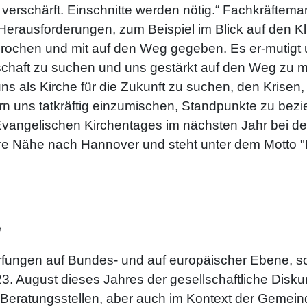
ich verschärft. Einschnitte werden nötig.“ Fachkräf
 Herausforderungen, zum Beispiel im Blick auf den K
sprochen und mit auf den Weg gegeben. Es er-mutigt
lschaft zu suchen und uns gestärkt auf den Weg zu 
ns als Kirche für die Zukunft zu suchen, den Krisen, 
n uns tatkräftig einzumischen, Standpunkte zu bez
Evangelischen Kirchentages im nächsten Jahr bei der
 Nähe nach Hannover und steht unter dem Motto "Muti
e
ungen auf Bundes- und auf europäischer Ebene, so
3. August dieses Jahres der gesellschaftliche Diskur
n Beratungsstellen, aber auch im Kontext der Gemein