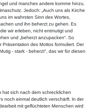
temangel und manches andere komme hinzu.
limaschutz. Jedoch: „Auch uns als Kirche
 uns im wahrsten Sinn des Wortes,
machen und ihn beherzt zu gehen. Es
die wir erleben, nicht entmutigt und
iehen und „beherzt anzupacken“. So
 Präsentation des Mottos formuliert. Der
g - stark - beherzt", das wir für diesen
 hat sich nach dem schrecklichen
s noch einmal deutlich verschärft. In der
dearbeit mit geflüchteten Menschen wird