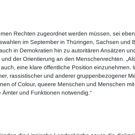
tremen Rechten zugeordnet werden müssen, sei ebenf
gswahlen im September in Thüringen, Sachsen und 
d auch in Demokratien hin zu autoritären Ansätzen u
 und der Orientierung an den Menschenrechten. „Als 
uch, eine klare öffentliche Position einzunehmen. I
cher, rassistischer und anderer gruppenbezogener Me
nen of Colour, queere Menschen und Menschen mit B
he Ämter und Funktionen notwendig.“