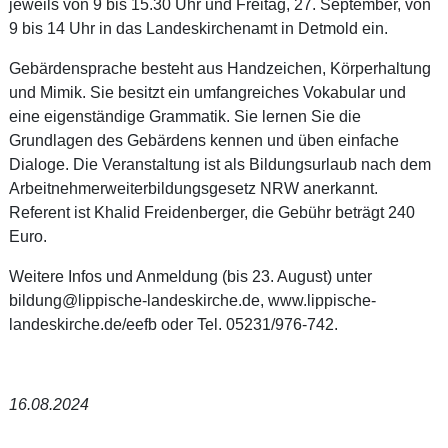
jeweils von 9 bis 15.30 Uhr und Freitag, 27. September, von
9 bis 14 Uhr in das Landeskirchenamt in Detmold ein.
Gebärdensprache besteht aus Handzeichen, Körperhaltung
und Mimik. Sie besitzt ein umfangreiches Vokabular und
eine eigenständige Grammatik. Sie lernen Sie die
Grundlagen des Gebärdens kennen und üben einfache
Dialoge. Die Veranstaltung ist als Bildungsurlaub nach dem
Arbeitnehmerweiterbildungsgesetz NRW anerkannt.
Referent ist Khalid Freidenberger, die Gebühr beträgt 240
Euro.
Weitere Infos und Anmeldung (bis 23. August) unter
bildung@lippische-landeskirche.de, www.lippische-
landeskirche.de/eefb oder Tel. 05231/976-742.
16.08.2024