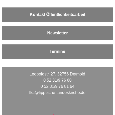
Kontakt Öffentlichkeitsarbeit
Newsletter
Termine
Leopoldstr. 27, 32756 Detmold
0 52 31/9 76 60
0 52 31/9 76 81 64
lka@lippische-landeskirche.de