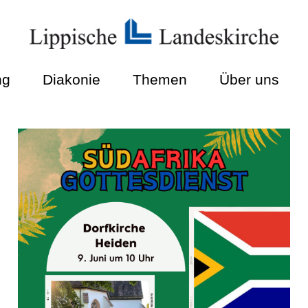
ng
Diakonie
Themen
Über uns