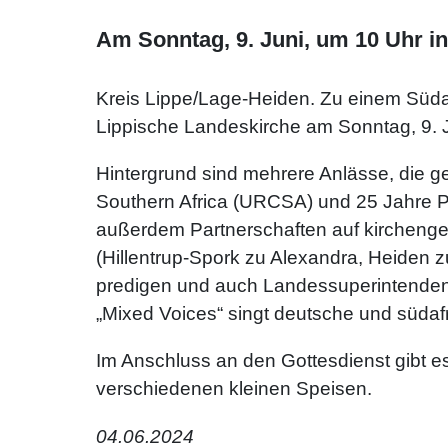
Am Sonntag, 9. Juni, um 10 Uhr in
Kreis Lippe/Lage-Heiden. Zu einem Südaf
Lippische Landeskirche am Sonntag, 9. J
Hintergrund sind mehrere Anlässe, die g
Southern Africa (URCSA) und 25 Jahre P
außerdem Partnerschaften auf kircheng
(Hillentrup-Spork zu Alexandra, Heiden 
predigen und auch Landessuperintendent
„Mixed Voices“ singt deutsche und südafr
Im Anschluss an den Gottesdienst gibt e
verschiedenen kleinen Speisen.
04.06.2024