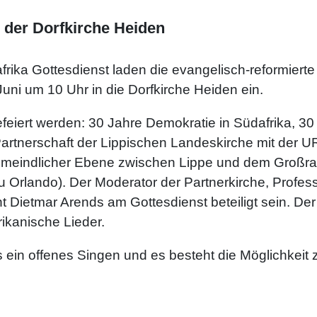
 der Dorfkirche Heiden
rika Gottesdienst laden die evangelisch-reformier
uni um 10 Uhr in die Dorfkirche Heiden ein.
efeiert werden: 30 Jahre Demokratie in Südafrika, 3
artnerschaft der Lippischen Landeskirche mit der U
emeindlicher Ebene zwischen Lippe und dem Großr
zu Orlando). Der Moderator der Partnerkirche, Profe
 Dietmar Arends am Gottesdienst beteiligt sein. D
ikanische Lieder.
s ein offenes Singen und es besteht die Möglichkeit