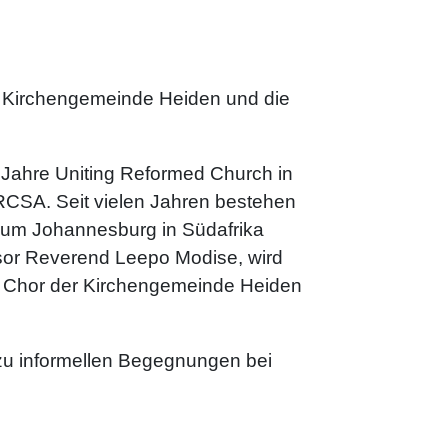
te Kirchengemeinde Heiden und die
0 Jahre Uniting Reformed Church in
RCSA. Seit vielen Jahren bestehen
aum Johannesburg in Südafrika
ssor Reverend Leepo Modise, wird
er Chor der Kirchengemeinde Heiden
 zu informellen Begegnungen bei