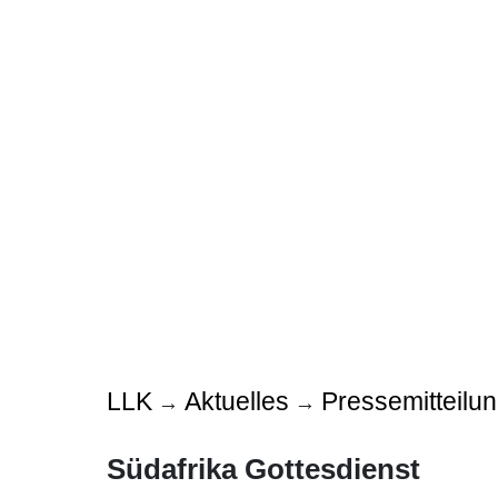
LLK
Aktuelles
Pressemitteilu
→
→
Südafrika Gottesdienst