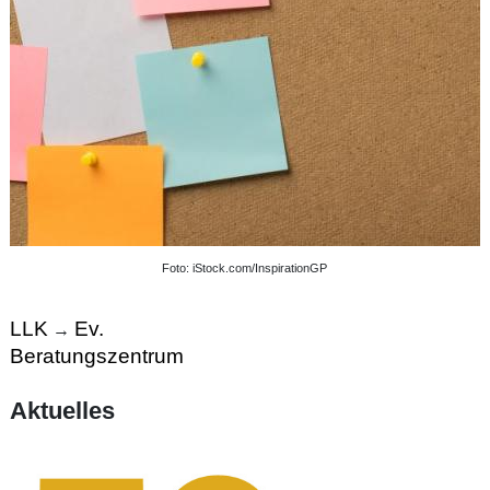
Foto: iStock.com/InspirationGP
LLK
Ev.
→
Beratungszentrum
Aktuelles