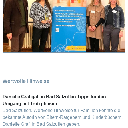
Wertvolle Hinweise
Danielle Graf gab in Bad Salzuflen Tipps für den
Umgang mit Trotzphasen
Bad Salzuflen. Wertvolle Hinweise für Familien konnte die
bekannte Autorin von Eltern-Ratgebern und Kinderbüchern,
Danielle Graf, in Bad Salzuflen geben.