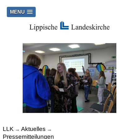
MENU
LLK
Aktuelles
→
→
Pressemitteilungen