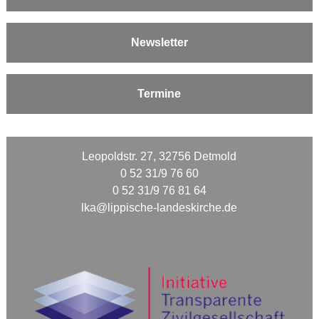
Newsletter
Termine
Leopoldstr. 27, 32756 Detmold
0 52 31/9 76 60
0 52 31/9 76 81 64
lka@lippische-landeskirche.de